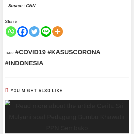
Source : CNN
Share
#COVID19 #KASUSCORONA
TAGS
:
#INDONESIA
YOU MIGHT ALSO LIKE