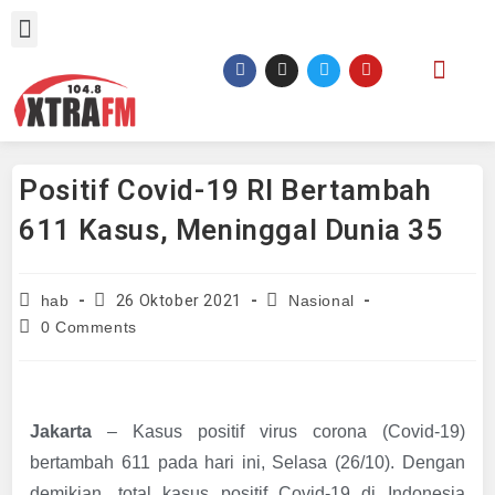
Positif Covid-19 RI Bertambah
611 Kasus, Meninggal Dunia 35
26 Oktober 2021
hab
Nasional
0 Comments
Jakarta
– Kasus positif virus corona (Covid-19)
bertambah 611 pada hari ini, Selasa (26/10). Dengan
demikian, total kasus positif Covid-19 di Indonesia