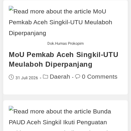
Dok.Humas Prokopim
MoU Pemkab Aceh Singkil-UTU
Meulaboh Diperpanjang
Daerah
0 Comments
31 Juli 2026