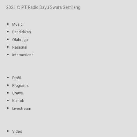
2021 © PT. Radio Dayu Swara Gemilang
Music
Pendidikan
Olahraga
Nasional
Internasional
Profil
Programs
Crews
Kontak
Livestream
Video