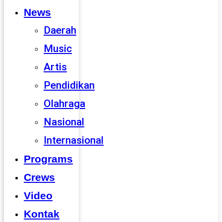
News
Daerah
Music
Artis
Pendidikan
Olahraga
Nasional
Internasional
Programs
Crews
Video
Kontak