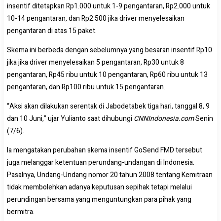
insentif ditetapkan Rp1.000 untuk 1-9 pengantaran, Rp2.000 untuk
10-14 pengantaran, dan Rp2.500 jika driver menyelesaikan
pengantaran di atas 15 paket.
Skema ini berbeda dengan sebelumnya yang besaran insentif Rp10
jika jika driver menyelesaikan 5 pengantaran, Rp30 untuk 8
pengantaran, Rp45 ribu untuk 10 pengantaran, Rp60 ribu untuk 13
pengantaran, dan Rp100 ribu untuk 15 pengantaran.
“Aksi akan dilakukan serentak di Jabodetabek tiga hari, tanggal 8, 9
dan 10 Juni,” ujar Yulianto saat dihubungi
CNNIndonesia.com
Senin
(7/6).
Ia mengatakan perubahan skema insentif GoSend FMD tersebut
juga melanggar ketentuan perundang-undangan di Indonesia.
Pasalnya, Undang-Undang nomor 20 tahun 2008 tentang Kemitraan
tidak membolehkan adanya keputusan sepihak tetapi melalui
perundingan bersama yang menguntungkan para pihak yang
bermitra.