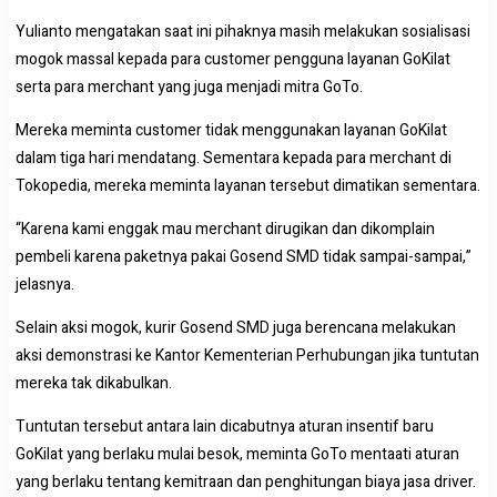
Yulianto mengatakan saat ini pihaknya masih melakukan sosialisasi
mogok massal kepada para customer pengguna layanan GoKilat
serta para merchant yang juga menjadi mitra GoTo.
Mereka meminta customer tidak menggunakan layanan GoKilat
dalam tiga hari mendatang. Sementara kepada para merchant di
Tokopedia, mereka meminta layanan tersebut dimatikan sementara.
“Karena kami enggak mau merchant dirugikan dan dikomplain
pembeli karena paketnya pakai Gosend SMD tidak sampai-sampai,”
jelasnya.
Selain aksi mogok, kurir Gosend SMD juga berencana melakukan
aksi demonstrasi ke Kantor Kementerian Perhubungan jika tuntutan
mereka tak dikabulkan.
Tuntutan tersebut antara lain dicabutnya aturan insentif baru
GoKilat yang berlaku mulai besok, meminta GoTo mentaati aturan
yang berlaku tentang kemitraan dan penghitungan biaya jasa driver.