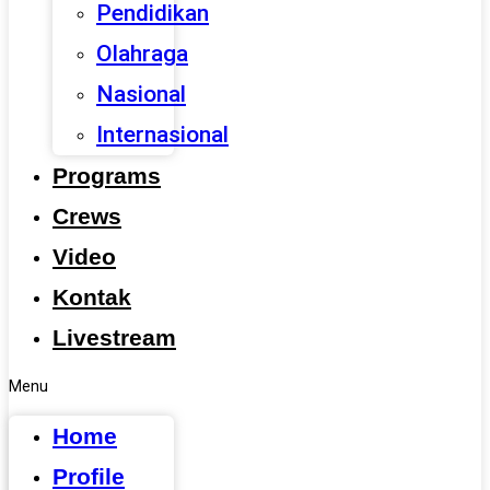
Pendidikan
Olahraga
Nasional
Internasional
Programs
Crews
Video
Kontak
Livestream
Menu
Home
Profile