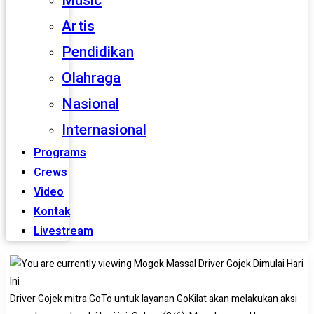
Music
Artis
Pendidikan
Olahraga
Nasional
Internasional
Programs
Crews
Video
Kontak
Livestream
Driver Gojek mitra GoTo untuk layanan GoKilat akan melakukan aksi