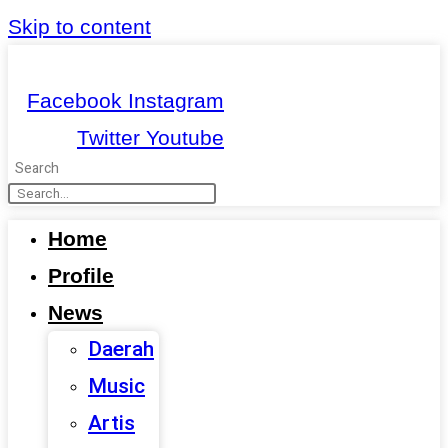
Skip to content
Facebook
Instagram
Twitter
Youtube
Search
Home
Profile
News
Daerah
Music
Artis