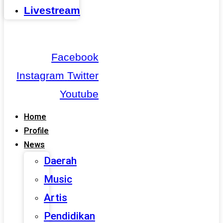
Livestream
Facebook
Instagram
Twitter
Youtube
Home
Profile
News
Daerah
Music
Artis
Pendidikan