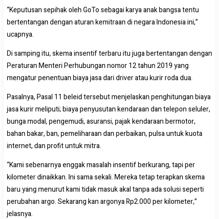
“Keputusan sepihak oleh GoTo sebagai karya anak bangsa tentu
bertentangan dengan aturan kemitraan di negara Indonesia ini,”
ucapnya.
Di samping itu, skema insentif terbaru itu juga bertentangan dengan
Peraturan Menteri Perhubungan nomor 12 tahun 2019 yang
mengatur penentuan biaya jasa dari driver atau kurir roda dua.
Pasalnya, Pasal 11 beleid tersebut menjelaskan penghitungan biaya
jasa kurir meliputi; biaya penyusutan kendaraan dan telepon seluler,
bunga modal, pengemudi, asuransi, pajak kendaraan bermotor,
bahan bakar, ban, pemeliharaan dan perbaikan, pulsa untuk kuota
internet, dan profit untuk mitra.
“Kami sebenarnya enggak masalah insentif berkurang, tapi per
kilometer dinaikkan. Ini sama sekali. Mereka tetap terapkan skema
baru yang menurut kami tidak masuk akal tanpa ada solusi seperti
perubahan argo. Sekarang kan argonya Rp2.000 per kilometer,”
jelasnya.