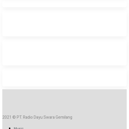
2021 © PT. Radio Dayu Swara Gemilang
Music