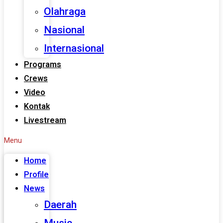
Olahraga
Nasional
Internasional
Programs
Crews
Video
Kontak
Livestream
Menu
Home
Profile
News
Daerah