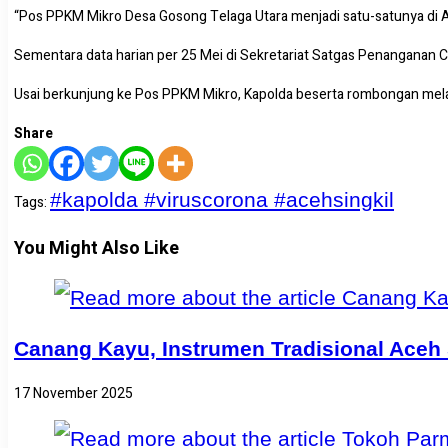
“Pos PPKM Mikro Desa Gosong Telaga Utara menjadi satu-satunya di Ac
Sementara data harian per 25 Mei di Sekretariat Satgas Penanganan Co
Usai berkunjung ke Pos PPKM Mikro, Kapolda beserta rombongan melanj
Share
#kapolda #viruscorona #acehsingkil
Tags
:
You Might Also Like
Canang Kayu, Instrumen Tradisional Aceh 
17 November 2025