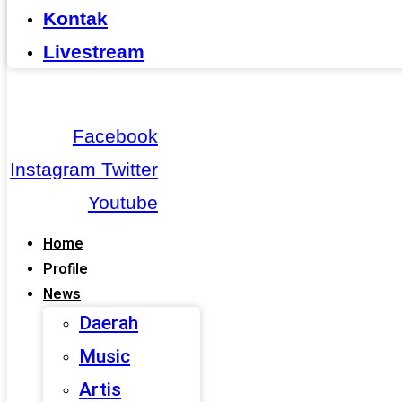
Kontak
Livestream
Facebook
Instagram
Twitter
Youtube
Home
Profile
News
Daerah
Music
Artis