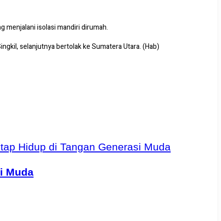
 menjalani isolasi mandiri dirumah.
gkil, selanjutnya bertolak ke Sumatera Utara. (Hab)
si Muda