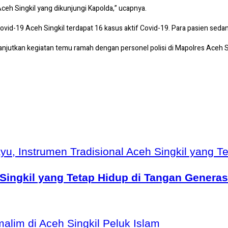
eh Singkil yang dikunjungi Kapolda,” ucapnya.
vid-19 Aceh Singkil terdapat 16 kasus aktif Covid-19. Para pasien sedang
utkan kegiatan temu ramah dengan personel polisi di Mapolres Aceh Sin
Singkil yang Tetap Hidup di Tangan Genera