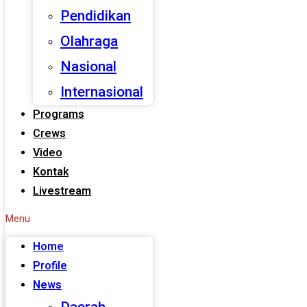
Pendidikan
Olahraga
Nasional
Internasional
Programs
Crews
Video
Kontak
Livestream
Menu
Home
Profile
News