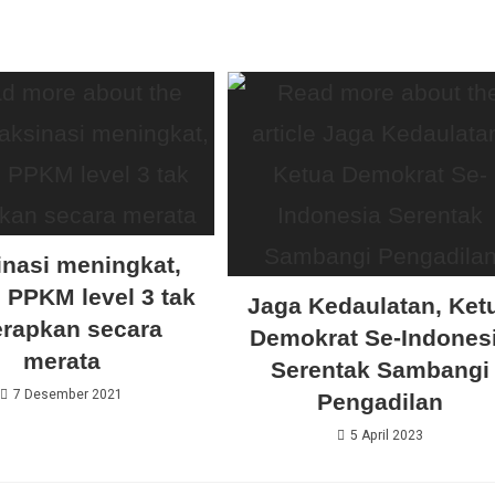
inasi meningkat,
 PPKM level 3 tak
Jaga Kedaulatan, Ket
erapkan secara
Demokrat Se-Indones
merata
Serentak Sambangi
7 Desember 2021
Pengadilan
5 April 2023