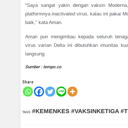
“Saya sangat yakin dengan vaksin Moderna,
platformnya
inactivated
virus, kalau ini pakai M
baik,” kata Aman.
Aman pun mengimbau kepada seluruh tenaga 
virus varian Delta ini dibutuhkan imunitas ku
langsung.
Sumber : tempo.co
Share
#KEMENKES #VAKSINKETIGA #
TAGS
: