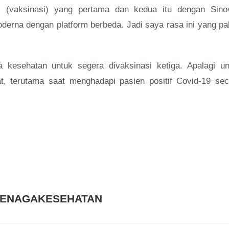
 (vaksinasi) yang pertama dan kedua itu dengan Sino
oderna dengan platform berbeda. Jadi saya rasa ini yang pa
kesehatan untuk segera divaksinasi ketiga. Apalagi un
at, terutama saat menghadapi pasien positif Covid-19 sec
TENAGAKESEHATAN