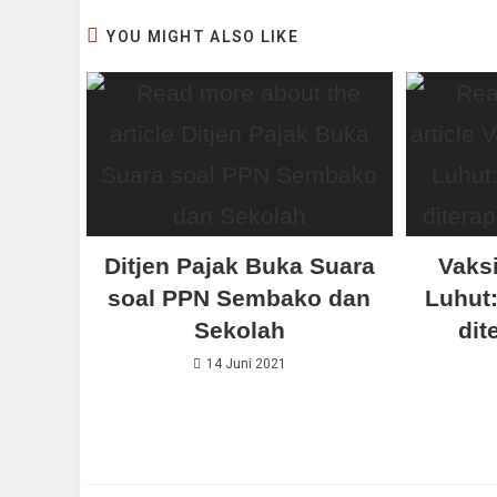
YOU MIGHT ALSO LIKE
Ditjen Pajak Buka Suara
Vaks
soal PPN Sembako dan
Luhut:
Sekolah
dit
14 Juni 2021