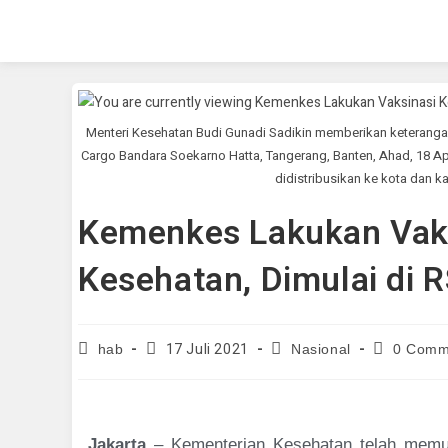
Menteri Kesehatan Budi Gunadi Sadikin memberikan keterangan p
Cargo Bandara Soekarno Hatta, Tangerang, Banten, Ahad, 18 Ap
didistribusikan ke kota dan
Kemenkes Lakukan Vaks
Kesehatan, Dimulai di
17 Juli 2021
hab
Nasional
0 Comm
Jakarta
– Kementerian Kesehatan telah memula