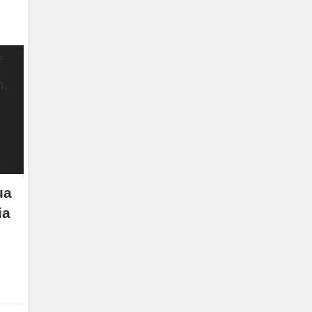
ua
ia