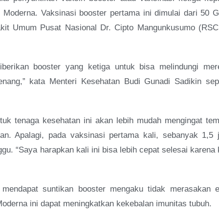
oderna. Vaksinasi booster pertama ini dimulai dari 50 G
akit Umum Pusat Nasional Dr. Cipto Mangunkusumo (RSC
iberikan booster yang ketiga untuk bisa melindungi mer
enang,” kata Menteri Kesehatan Budi Gunadi Sadikin sepe
ntuk tenaga kesehatan ini akan lebih mudah mengingat tem
an. Apalagi, pada vaksinasi pertama kali, sebanyak 1,5 j
u. “Saya harapkan kali ini bisa lebih cepat selesai karena
mendapat suntikan booster mengaku tidak merasakan e
Moderna ini dapat meningkatkan kekebalan imunitas tubuh.