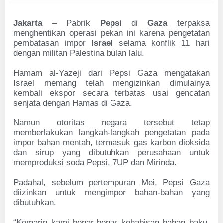
Jakarta
– Pabrik
Pepsi
di
Gaza
terpaksa
menghentikan operasi pekan ini karena pengetatan
pembatasan impor
Israel
selama konflik 11 hari
dengan militan Palestina bulan lalu.
Hamam al-Yazeji dari Pepsi Gaza mengatakan
Israel memang telah mengizinkan dimulainya
kembali ekspor secara terbatas usai gencatan
senjata dengan Hamas di Gaza.
Namun otoritas negara tersebut tetap
memberlakukan langkah-langkah pengetatan pada
impor bahan mentah, termasuk gas karbon dioksida
dan sirup yang dibutuhkan perusahaan untuk
memproduksi soda Pepsi, 7UP dan Mirinda.
Padahal, sebelum pertempuran Mei, Pepsi Gaza
diizinkan untuk mengimpor bahan-bahan yang
dibutuhkan.
“Kemarin kami benar-benar kehabisan bahan baku,