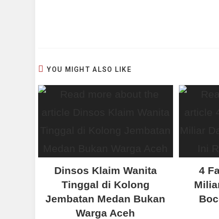
YOU MIGHT ALSO LIKE
Dinsos Klaim Wanita
4 F
Tinggal di Kolong
Mili
Jembatan Medan Bukan
Boc
Warga Aceh