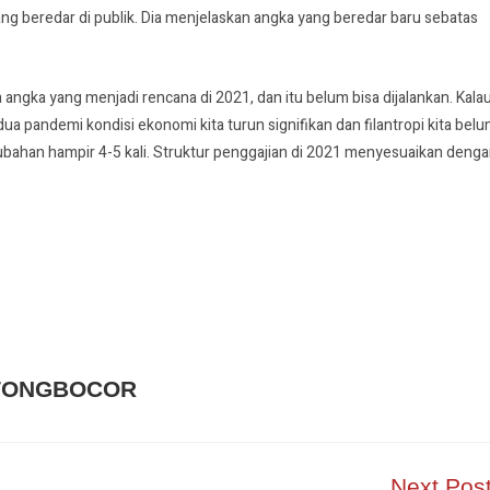
ng beredar di publik. Dia menjelaskan angka yang beredar baru sebatas
angka yang menjadi rencana di 2021, dan itu belum bisa dijalankan. Kala
dua pandemi kondisi ekonomi kita turun signifikan dan filantropi kita bel
bahan hampir 4-5 kali. Struktur penggajian di 2021 menyesuaikan deng
TONGBOCOR
Next Pos