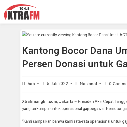
Kantong Bocor Dana Um
Persen Donasi untuk Ga
5 Juli 2022
hab
Nasional
0 Comme
Xtrafmsingkil.com
,
Jakarta
– Presiden Aksi Cepat Tangga
yang terkumpul untuk operasional gaji pegawai. Pemotongan 
“Kami sampaikan bahwa kami rata-rata operasional untuk gaj