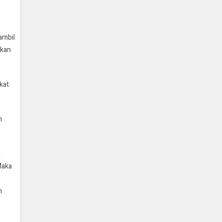
ambil
okan
kat.
n
i
Maka
h