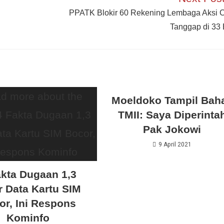
PPATK Blokir 60 Rekening Lembaga Aksi 
Tanggap di 33
Moeldoko Tampil Bah
TMII: Saya Diperinta
Pak Jokowi
9 April 2021
akta Dugaan 1,3
ar Data Kartu SIM
or, Ini Respons
Kominfo