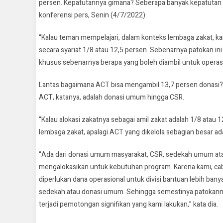
persen. Kepatutannya gimana? Seberapa banyak kepatutan 
konferensi pers, Senin (4/7/2022).
“Kalau teman mempelajari, dalam konteks lembaga zakat, kar
secara syariat 1/8 atau 12,5 persen. Sebenarnya patokan in
khusus sebenarnya berapa yang boleh diambil untuk operas
Lantas bagaimana ACT bisa mengambil 13,7 persen donasi?
ACT, katanya, adalah donasi umum hingga CSR.
“Kalau alokasi zakatnya sebagai amil zakat adalah 1/8 atau
lembaga zakat, apalagi ACT yang dikelola sebagian besar a
“Ada dari donasi umum masyarakat, CSR, sedekah umum atau 
mengalokasikan untuk kebutuhan program. Karena kami, caban
diperlukan dana operasional untuk divisi bantuan lebih bany
sedekah atau donasi umum. Sehingga semestinya patokannya b
terjadi pemotongan signifikan yang kami lakukan,” kata dia.