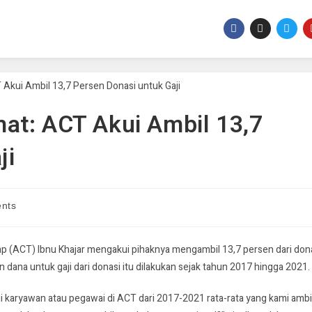
at: ACT Akui Ambil 13,7
ji
nts
p (ACT) Ibnu Khajar mengakui pihaknya mengambil 13,7 persen dari don
dana untuk gaji dari donasi itu dilakukan sejak tahun 2017 hingga 2021.
i karyawan atau pegawai di ACT dari 2017-2021 rata-rata yang kami ambi