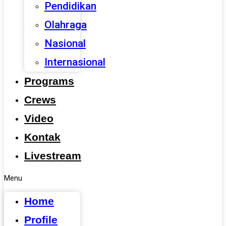
Pendidikan
Olahraga
Nasional
Internasional
Programs
Crews
Video
Kontak
Livestream
Menu
Home
Profile