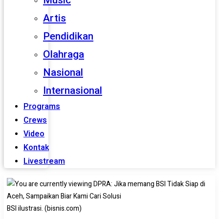
Music
Artis
Pendidikan
Olahraga
Nasional
Internasional
Programs
Crews
Video
Kontak
Livestream
BSI ilustrasi. (bisnis.com)