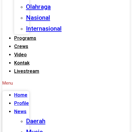
Olahraga
Nasional
Internasional
Programs
Crews
Video
Kontak
Livestream
Menu
Home
Profile
News
Daerah