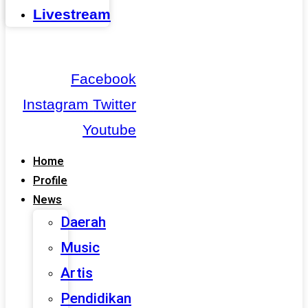
Livestream
Facebook
Instagram
Twitter
Youtube
Home
Profile
News
Daerah
Music
Artis
Pendidikan