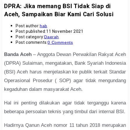
DPRA: Jika memang BSI Tidak Siap di
Aceh, Sampaikan Biar Kami Cari Solusi
Post author:
hab
Post published:
11 November 2021
Post category:
Daerah
Post comments:
0 Comments
Banda Aceh
– Anggota Dewan Perwakilan Rakyat Aceh
(DPRA) Sulaiman, mengatakan, Bank Syariah Indonesia
(BSI) Aceh harus menjelaskan ke publik terkait Standar
Operasional Prosedur ( SOP) agar tidak mengundang
kegaduhan dalam masyarakat Aceh.
Hal ini penting dilakukan agar tidak terganggu karena
beberapa persoalan teknis yang timbul dari internal BSI.
Hadirnya Qanun Aceh nomor 11 tahun 2018 merupakan