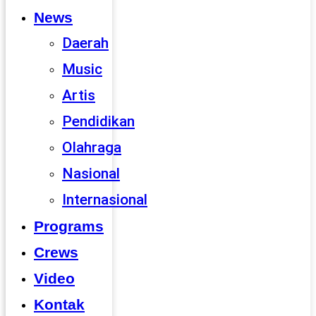
News
Daerah
Music
Artis
Pendidikan
Olahraga
Nasional
Internasional
Programs
Crews
Video
Kontak