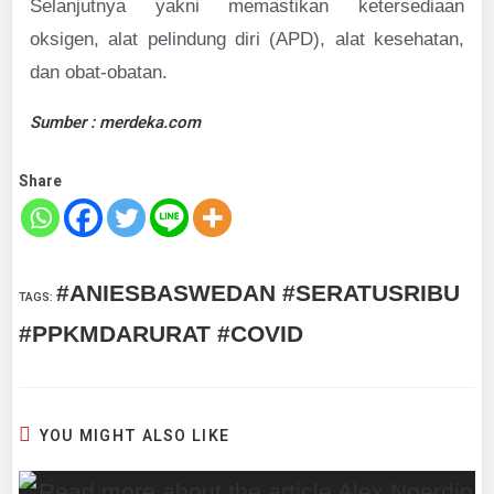
Selanjutnya yakni memastikan ketersediaan
oksigen, alat pelindung diri (APD), alat kesehatan,
dan obat-obatan.
Sumber : merdeka.com
Share
#ANIESBASWEDAN #SERATUSRIBU
TAGS
:
#PPKMDARURAT #COVID
YOU MIGHT ALSO LIKE