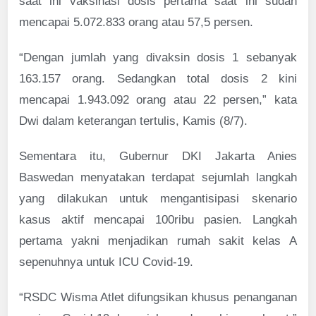
saat ini vaksinasi dosis pertama saat ini sudah
mencapai 5.072.833 orang atau 57,5 persen.
“Dengan jumlah yang divaksin dosis 1 sebanyak
163.157 orang. Sedangkan total dosis 2 kini
mencapai 1.943.092 orang atau 22 persen,” kata
Dwi dalam keterangan tertulis, Kamis (8/7).
Sementara itu, Gubernur DKI Jakarta Anies
Baswedan menyatakan terdapat sejumlah langkah
yang dilakukan untuk mengantisipasi skenario
kasus aktif mencapai 100ribu pasien. Langkah
pertama yakni menjadikan rumah sakit kelas A
sepenuhnya untuk ICU Covid-19.
“RSDC Wisma Atlet difungsikan khusus penanganan