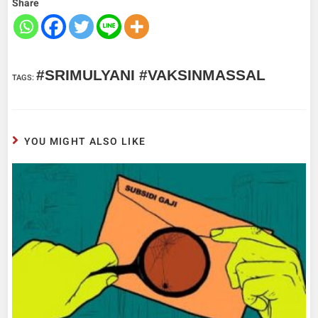
Share
#SRIMULYANI #VAKSINMASSAL
TAGS
:
YOU MIGHT ALSO LIKE