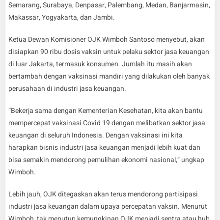
Semarang, Surabaya, Denpasar, Palembang, Medan, Banjarmasin,
Makassar, Yogyakarta, dan Jambi.
Ketua Dewan Komisioner OJK Wimboh Santoso menyebut, akan
disiapkan 90 ribu dosis vaksin untuk pelaku sektor jasa keuangan
di luar Jakarta, termasuk konsumen. Jumlah itu masih akan
bertambah dengan vaksinasi mandiri yang dilakukan oleh banyak
perusahaan di industri jasa keuangan.
“Bekerja sama dengan Kementerian Kesehatan, kita akan bantu
mempercepat vaksinasi Covid 19 dengan melibatkan sektor jasa
keuangan di seluruh Indonesia. Dengan vaksinasi ini kita
harapkan bisnis industri jasa keuangan menjadi lebih kuat dan
bisa semakin mendorong pemulihan ekonomi nasional,” ungkap
Wimboh.
Lebih jauh, OJK ditegaskan akan terus mendorong partisipasi
industri jasa keuangan dalam upaya percepatan vaksin. Menurut
Wimboh, tak menutup kemungkinan OJK menjadi sentra atau hub