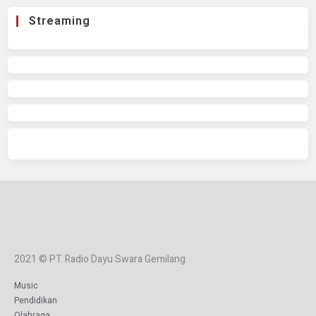
Streaming
2021 © PT. Radio Dayu Swara Gemilang
Music
Pendidikan
Olahraga