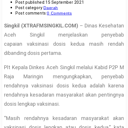
Post published:
15 September 2021
Post category:
Daerah
Post comments:
0 Comments
Singkil (XTRAFMSINGKIL.COM)
– Dinas Kesehatan
Aceh Singkil menjelaskan penyebab
capaian vaksinasi dosis kedua masih rendah
dibanding dosis pertama.
Plt Kepala Dinkes Aceh Singkil melalui Kabid P2P M
Raja Maringin mengungkapkan, penyebab
rendahnya vaksinasi dosis kedua adalah karena
rendahnya kesadaran masyarakat akan pentingnya
dosis lengkap vaksinasi.
“Masih rendahnya kesadaran masyarakat akan
vaksinasi dosis lengkap atau dosis kedua,” kata