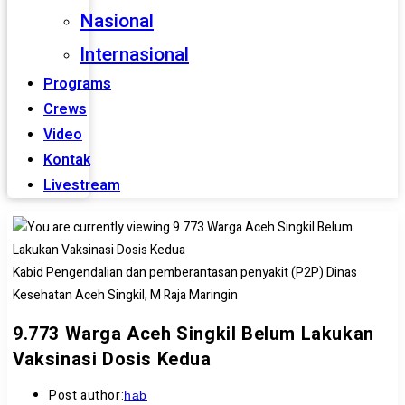
Nasional
Internasional
Programs
Crews
Video
Kontak
Livestream
Kabid Pengendalian dan pemberantasan penyakit (P2P) Dinas
Kesehatan Aceh Singkil, M Raja Maringin
9.773 Warga Aceh Singkil Belum Lakukan
Vaksinasi Dosis Kedua
Post author:
hab