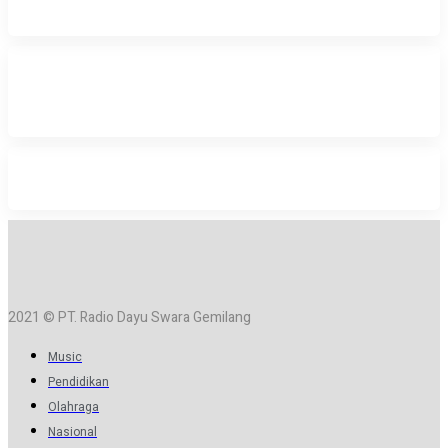
2021 © PT. Radio Dayu Swara Gemilang
Music
Pendidikan
Olahraga
Nasional