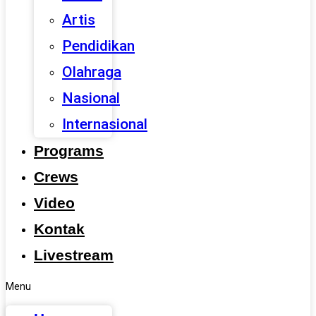
Artis
Pendidikan
Olahraga
Nasional
Internasional
Programs
Crews
Video
Kontak
Livestream
Menu