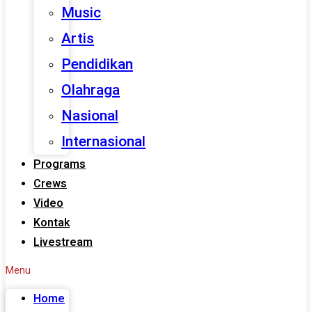
Music
Artis
Pendidikan
Olahraga
Nasional
Internasional
Programs
Crews
Video
Kontak
Livestream
Menu
Home