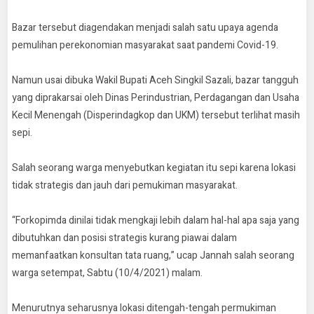
Bazar tersebut diagendakan menjadi salah satu upaya agenda
pemulihan perekonomian masyarakat saat pandemi Covid-19.
Namun usai dibuka Wakil Bupati Aceh Singkil Sazali, bazar tangguh
yang diprakarsai oleh Dinas Perindustrian, Perdagangan dan Usaha
Kecil Menengah (Disperindagkop dan UKM) tersebut terlihat masih
sepi.
Salah seorang warga menyebutkan kegiatan itu sepi karena lokasi
tidak strategis dan jauh dari pemukiman masyarakat.
“Forkopimda dinilai tidak mengkaji lebih dalam hal-hal apa saja yang
dibutuhkan dan posisi strategis kurang piawai dalam
memanfaatkan konsultan tata ruang,” ucap Jannah salah seorang
warga setempat, Sabtu (10/4/2021) malam.
Menurutnya seharusnya lokasi ditengah-tengah permukiman