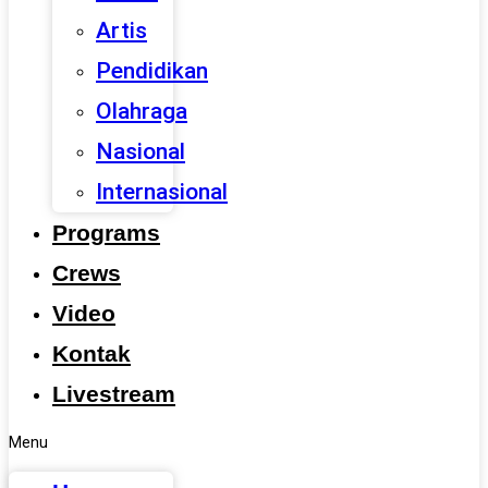
Artis
Pendidikan
Olahraga
Nasional
Internasional
Programs
Crews
Video
Kontak
Livestream
Menu