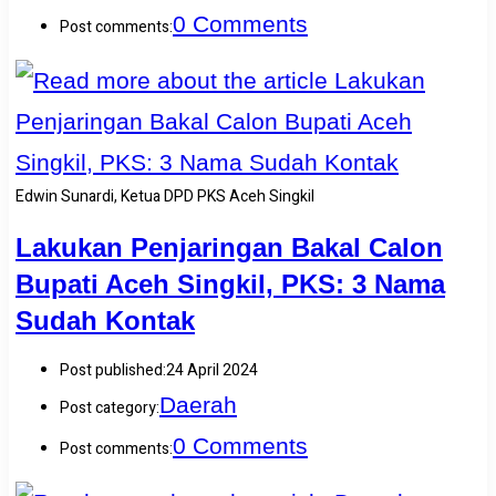
0 Comments
Post comments:
Edwin Sunardi, Ketua DPD PKS Aceh Singkil
Lakukan Penjaringan Bakal Calon
Bupati Aceh Singkil, PKS: 3 Nama
Sudah Kontak
Post published:
24 April 2024
Daerah
Post category:
0 Comments
Post comments: