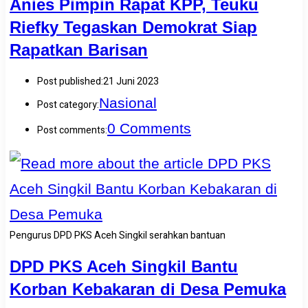
Anies Pimpin Rapat KPP, Teuku
Riefky Tegaskan Demokrat Siap
Rapatkan Barisan
Post published:
21 Juni 2023
Nasional
Post category:
0 Comments
Post comments:
Pengurus DPD PKS Aceh Singkil serahkan bantuan
DPD PKS Aceh Singkil Bantu
Korban Kebakaran di Desa Pemuka