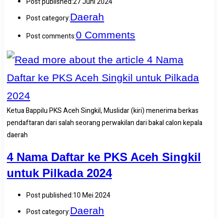
Post published:
27 Juni 2024
Daerah
Post category:
0 Comments
Post comments:
Ketua Bappilu PKS Aceh Singkil, Muslidar (kiri) menerima berkas
pendaftaran dari salah seorang perwakilan dari bakal calon kepala
daerah
4 Nama Daftar ke PKS Aceh Singkil
untuk Pilkada 2024
Post published:
10 Mei 2024
Daerah
Post category: