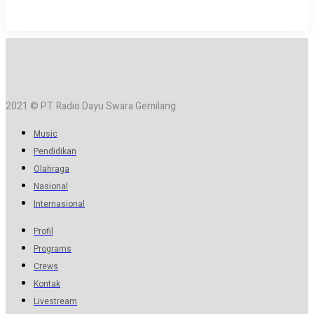
2021 © PT. Radio Dayu Swara Gemilang
Music
Pendidikan
Olahraga
Nasional
Internasional
Profil
Programs
Crews
Kontak
Livestream