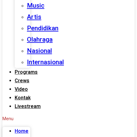
Music
Artis
Pendidikan
Olahraga
Nasional
Internasional
Programs
Crews
Video
Kontak
Livestream
Menu
Home