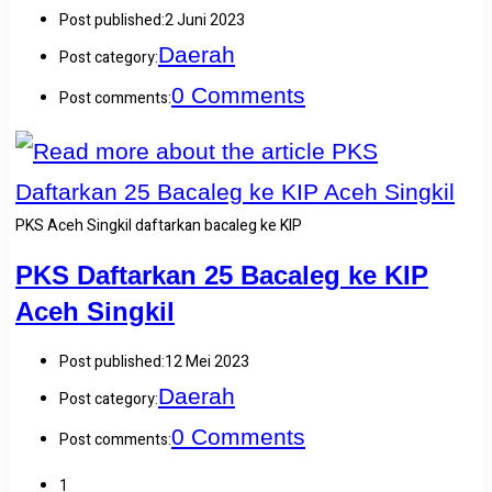
Post published:
2 Juni 2023
Daerah
Post category:
0 Comments
Post comments:
PKS Aceh Singkil daftarkan bacaleg ke KIP
PKS Daftarkan 25 Bacaleg ke KIP
Aceh Singkil
Post published:
12 Mei 2023
Daerah
Post category:
0 Comments
Post comments:
1