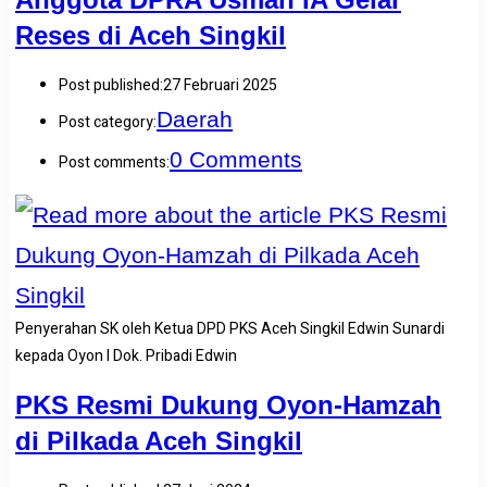
Reses di Aceh Singkil
Post published:
27 Februari 2025
Daerah
Post category:
0 Comments
Post comments:
Penyerahan SK oleh Ketua DPD PKS Aceh Singkil Edwin Sunardi
kepada Oyon l Dok. Pribadi Edwin
PKS Resmi Dukung Oyon-Hamzah
di Pilkada Aceh Singkil