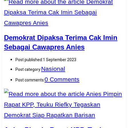
Demokrat Dipaksa Terima Cak Imin
Sebagai Cawapres Anies
Post published:
1 September 2023
Nasional
Post category:
0 Comments
Post comments: