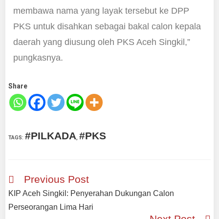
membawa nama yang layak tersebut ke DPP
PKS untuk disahkan sebagai bakal calon kepala
daerah yang diusung oleh PKS Aceh Singkil,”
pungkasnya.
Share
#PILKADA
#PKS
TAGS
:
,
Previous Post
KIP Aceh Singkil: Penyerahan Dukungan Calon
Perseorangan Lima Hari
Next Post