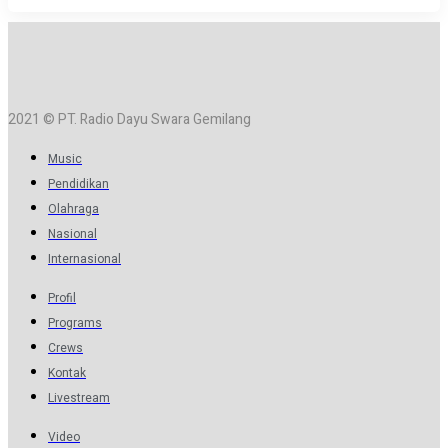
2021 © PT. Radio Dayu Swara Gemilang
Music
Pendidikan
Olahraga
Nasional
Internasional
Profil
Programs
Crews
Kontak
Livestream
Video