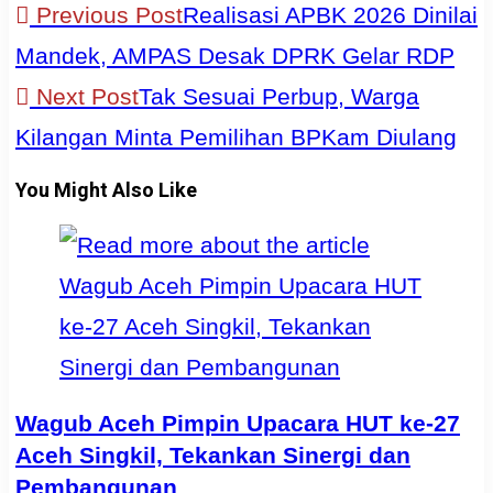
Read
Previous Post
Realisasi APBK 2026 Dinilai
more
Mandek, AMPAS Desak DPRK Gelar RDP
articles
Next Post
Tak Sesuai Perbup, Warga
Kilangan Minta Pemilihan BPKam Diulang
You Might Also Like
Wagub Aceh Pimpin Upacara HUT ke-27
Aceh Singkil, Tekankan Sinergi dan
Pembangunan