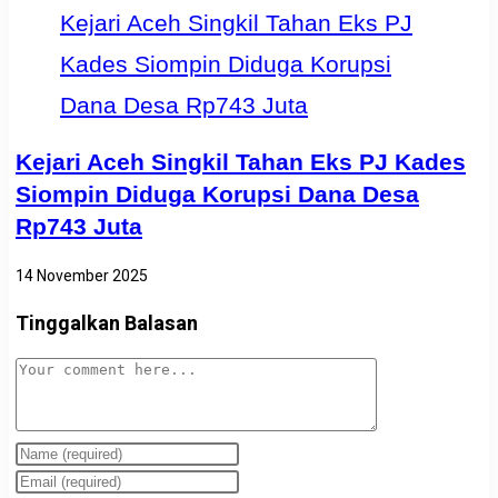
Kejari Aceh Singkil Tahan Eks PJ Kades
Siompin Diduga Korupsi Dana Desa
Rp743 Juta
14 November 2025
Tinggalkan Balasan
Comment
Enter
your
Enter