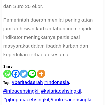
dan Suro 25 ekor.
Pemerintah daerah menilai peningkatan
jumlah hewan kurban tahun ini menjadi
indikator meningkatnya partisipasi
masyarakat dalam ibadah kurban dan
kepedulian terhadap sesama.
Share
#beritadaerah
#Indonesia
Tags
:
,
,
#infoacehsingkil
#kejariacehsingkil
,
,
#pjbupatiacehsingkil
#polresacehsingkil
,