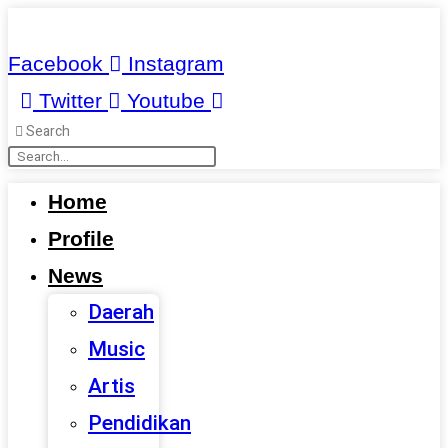
Skip
to
Facebook
Instagram
content
Twitter
Youtube
Search
Home
Profile
News
Daerah
Music
Artis
Pendidikan