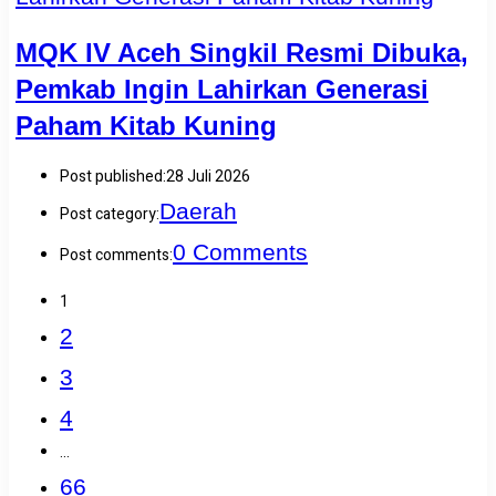
MQK IV Aceh Singkil Resmi Dibuka,
Pemkab Ingin Lahirkan Generasi
Paham Kitab Kuning
Post published:
28 Juli 2026
Daerah
Post category:
0 Comments
Post comments:
1
2
3
4
…
66