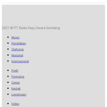
2021 © PT. Radio Dayu Swara Gemilang
Music
Pendidikan
Olahraga
Nasional
Internasional
Profil
Programs
Crews
Kontak
Livestream
Video