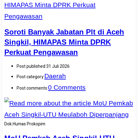
Soroti Banyak Jabatan Plt di Aceh
Singkil, HIMAPAS Minta DPRK
Perkuat Pengawasan
Post published:
31 Juli 2026
Daerah
Post category:
0 Comments
Post comments:
Dok.Humas Prokopim