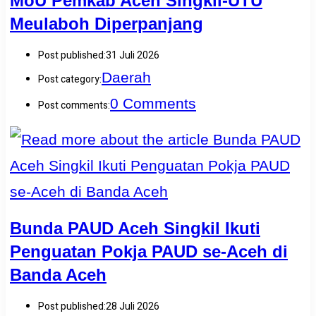
MoU Pemkab Aceh Singkil-UTU
Meulaboh Diperpanjang
Post published:
31 Juli 2026
Daerah
Post category:
0 Comments
Post comments:
Bunda PAUD Aceh Singkil Ikuti
Penguatan Pokja PAUD se-Aceh di
Banda Aceh
Post published:
28 Juli 2026