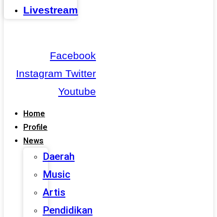
Livestream
Facebook
Instagram
Twitter
Youtube
Home
Profile
News
Daerah
Music
Artis
Pendidikan