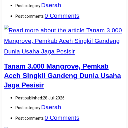
Daerah
Post category:
0 Comments
Post comments:
Tanam 3.000 Mangrove, Pemkab
Aceh Singkil Gandeng Dunia Usaha
Jaga Pesisir
Post published:
28 Juli 2026
Daerah
Post category:
0 Comments
Post comments: