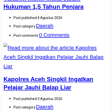
Hukuman 1,5 Tahun Penjara
Post published:
4 Agustus 2026
Daerah
Post category:
0 Comments
Post comments:
Kapolres Aceh Singkil Ingatkan
Pelajar Jauhi Balap Liar
Post published:
3 Agustus 2026
Daerah
Post category: