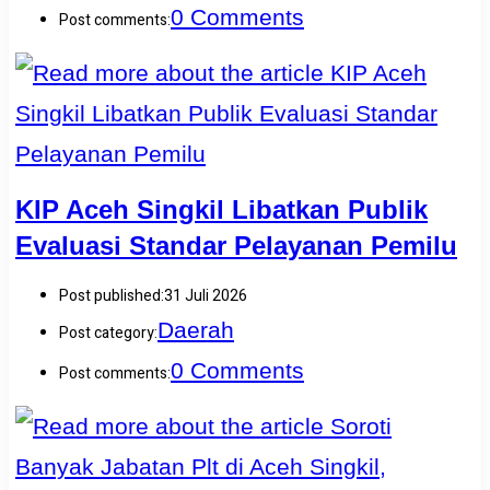
0 Comments
Post comments:
KIP Aceh Singkil Libatkan Publik
Evaluasi Standar Pelayanan Pemilu
Post published:
31 Juli 2026
Daerah
Post category:
0 Comments
Post comments: