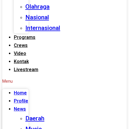
Olahraga
Nasional
Internasional
Programs
Crews
Video
Kontak
Livestream
Menu
Home
Profile
News
Daerah