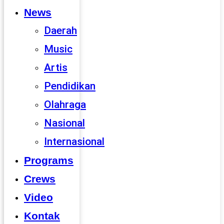
News
Daerah
Music
Artis
Pendidikan
Olahraga
Nasional
Internasional
Programs
Crews
Video
Kontak