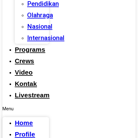
Pendidikan
Olahraga
Nasional
Internasional
Programs
Crews
Video
Kontak
Livestream
Menu
Home
Profile