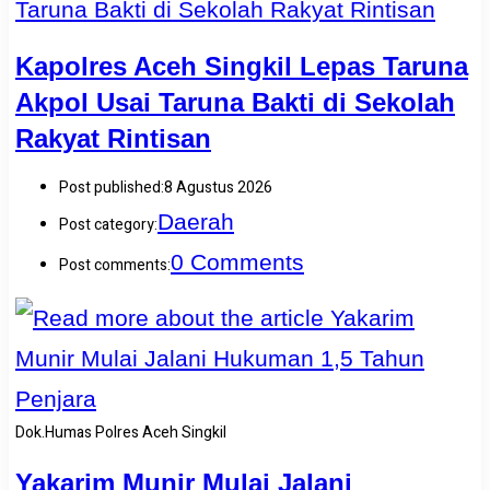
Kapolres Aceh Singkil Lepas Taruna
Akpol Usai Taruna Bakti di Sekolah
Rakyat Rintisan
Post published:
8 Agustus 2026
Daerah
Post category:
0 Comments
Post comments:
Dok.Humas Polres Aceh Singkil
Yakarim Munir Mulai Jalani