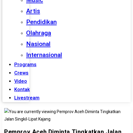
Music
Artis
Pendidikan
Olahraga
Nasional
Internasional
Programs
Crews
Video
Kontak
Livestream
Pemprov Aceh Diminta Tingkatkan Jalan