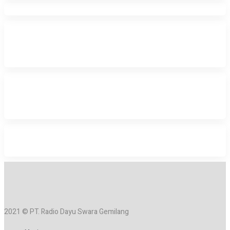
2021 © PT. Radio Dayu Swara Gemilang