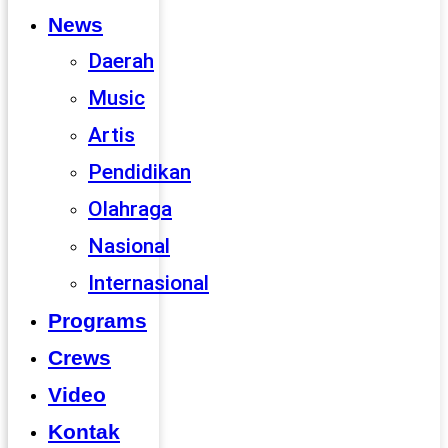
News
Daerah
Music
Artis
Pendidikan
Olahraga
Nasional
Internasional
Programs
Crews
Video
Kontak