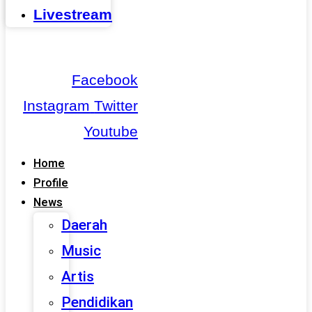
Livestream
Facebook
Instagram
Twitter
Youtube
Home
Profile
News
Daerah
Music
Artis
Pendidikan