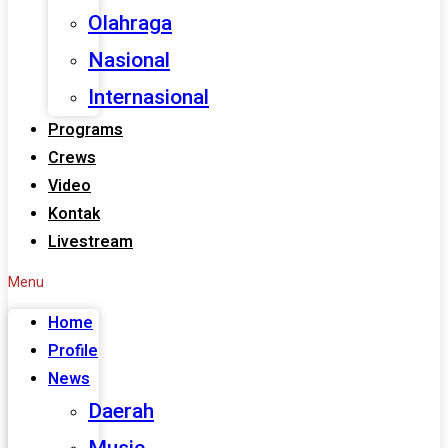
Olahraga
Nasional
Internasional
Programs
Crews
Video
Kontak
Livestream
Menu
Home
Profile
News
Daerah