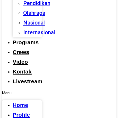
Pendidikan
Olahraga
Nasional
Internasional
Programs
Crews
Video
Kontak
Livestream
Menu
Home
Profile