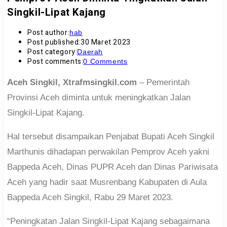
Singkil-Lipat Kajang
Post author:
hab
Post published:
30 Maret 2023
Post category:
Daerah
Post comments:
0 Comments
Aceh Singkil, Xtrafmsingkil.com
– Pemerintah
Provinsi Aceh diminta untuk meningkatkan Jalan
Singkil-Lipat Kajang.
Hal tersebut disampaikan Penjabat Bupati Aceh Singkil
Marthunis dihadapan perwakilan Pemprov Aceh yakni
Bappeda Aceh, Dinas PUPR Aceh dan Dinas Pariwisata
Aceh yang hadir saat Musrenbang Kabupaten di Aula
Bappeda Aceh Singkil, Rabu 29 Maret 2023.
“Peningkatan Jalan Singkil-Lipat Kajang sebagaimana