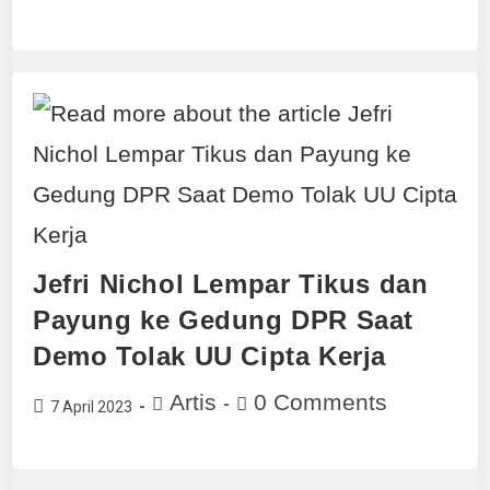
Jefri Nichol Lempar Tikus dan
Payung ke Gedung DPR Saat
Demo Tolak UU Cipta Kerja
Artis
0 Comments
7 April 2023