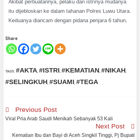
Akibat perbuatannya, pelaku dan istrinya mudanya
itu dijebloskan ke dalam tahanan Polres Luwu Utara.
Keduanya diancam dengan pidana penjara 6 tahun.
Share
#AKTA
#ISTRI
#KEMATIAN
#NIKAH
TAGS
:
,
,
,
,
#SELINGKUH
#SUAMI
#TEGA
,
,
Previous Post
Viral Pria Arab Saudi Menikah Sebanyak 53 Kali
Next Post
Kematian Ibu dan Bayi di Aceh Singkil Tinggi, Pj Bupati