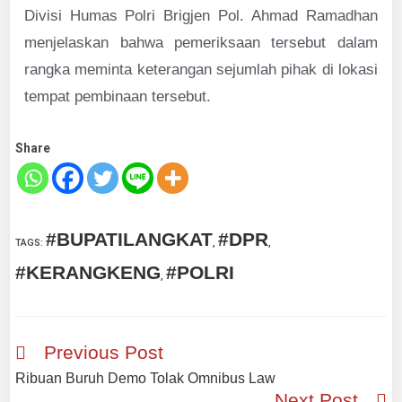
Divisi Humas Polri Brigjen Pol. Ahmad Ramadhan
menjelaskan bahwa pemeriksaan tersebut dalam
rangka meminta keterangan sejumlah pihak di lokasi
tempat pembinaan tersebut.
Share
#BUPATILANGKAT
#DPR
TAGS
:
,
,
#KERANGKENG
#POLRI
,
Previous Post
Ribuan Buruh Demo Tolak Omnibus Law
Next Post