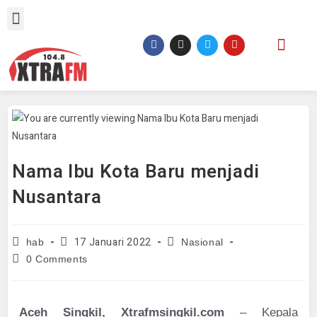
Nama Ibu Kota Baru menjadi
Nusantara
17 Januari 2022
hab
Nasional
0 Comments
Aceh Singkil, Xtrafmsingkil.com
– Kepala