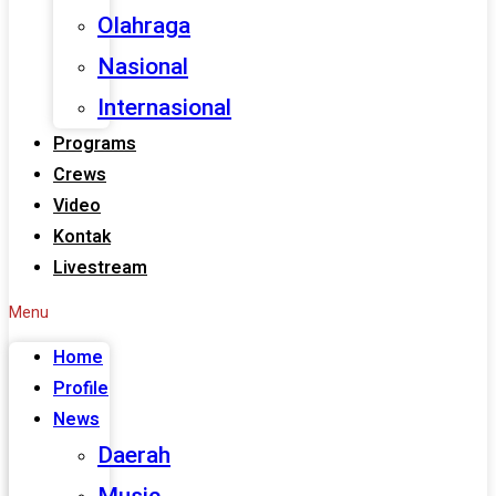
Olahraga
Nasional
Internasional
Programs
Crews
Video
Kontak
Livestream
Menu
Home
Profile
News
Daerah