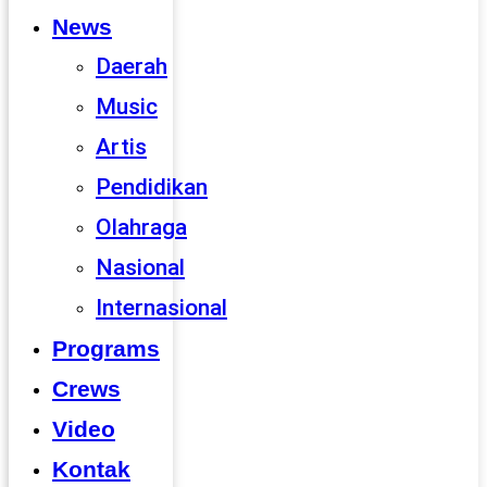
News
Daerah
Music
Artis
Pendidikan
Olahraga
Nasional
Internasional
Programs
Crews
Video
Kontak