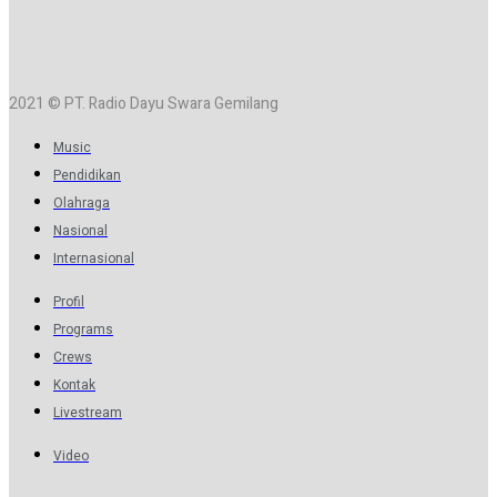
2021 © PT. Radio Dayu Swara Gemilang
Music
Pendidikan
Olahraga
Nasional
Internasional
Profil
Programs
Crews
Kontak
Livestream
Video