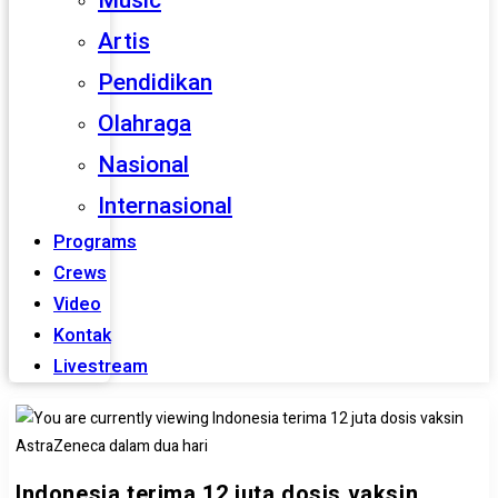
Music
Artis
Pendidikan
Olahraga
Nasional
Internasional
Programs
Crews
Video
Kontak
Livestream
Indonesia terima 12 juta dosis vaksin