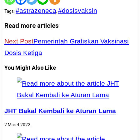
#astrazeneca
#dosisvaksin
Tags
:
,
Read more articles
Next Post
Pemerintah Gratiskan Vaksinasi
Dosis Ketiga
You Might Also Like
JHT Bakal Kembali ke Aturan Lama
2 Maret 2022