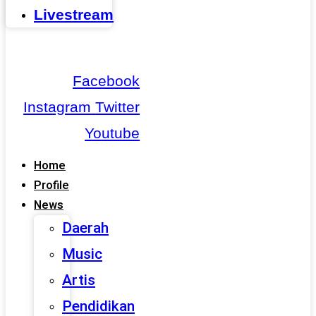
Livestream
Facebook
Instagram
Twitter
Youtube
Home
Profile
News
Daerah
Music
Artis
Pendidikan