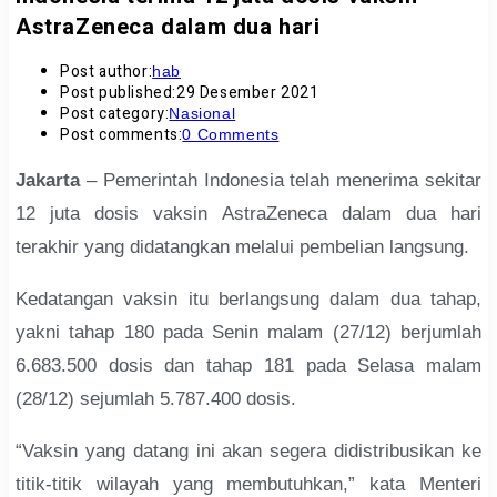
AstraZeneca dalam dua hari
Post author:
hab
Post published:
29 Desember 2021
Post category:
Nasional
Post comments:
0 Comments
Jakarta
– Pemerintah Indonesia telah menerima sekitar
12 juta dosis vaksin AstraZeneca dalam dua hari
terakhir yang didatangkan melalui pembelian langsung.
Kedatangan vaksin itu berlangsung dalam dua tahap,
yakni tahap 180 pada Senin malam (27/12) berjumlah
6.683.500 dosis dan tahap 181 pada Selasa malam
(28/12) sejumlah 5.787.400 dosis.
“Vaksin yang datang ini akan segera didistribusikan ke
titik-titik wilayah yang membutuhkan,” kata Menteri