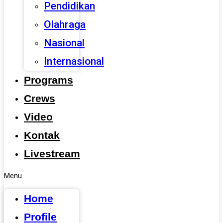
Pendidikan
Olahraga
Nasional
Internasional
Programs
Crews
Video
Kontak
Livestream
Menu
Home
Profile