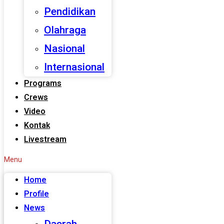
Pendidikan
Olahraga
Nasional
Internasional
Programs
Crews
Video
Kontak
Livestream
Menu
Home
Profile
News