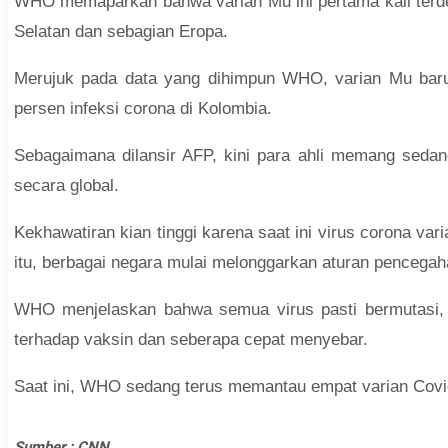
WHO memaparkan bahwa varian Mu ini pertama kali terdete
Selatan dan sebagian Eropa.
Merujuk pada data yang dihimpun WHO, varian Mu baru 
persen infeksi corona di Kolombia.
Sebagaimana dilansir AFP, kini para ahli memang sedan
secara global.
Kekhawatiran kian tinggi karena saat ini virus corona va
itu, berbagai negara mulai melonggarkan aturan pencegah
WHO menjelaskan bahwa semua virus pasti bermutasi, ta
terhadap vaksin dan seberapa cepat menyebar.
Saat ini, WHO sedang terus memantau empat varian Covid-
Sumber : CNN