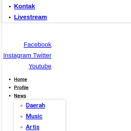
Kontak
Livestream
Facebook
Instagram
Twitter
Youtube
Home
Profile
News
Daerah
Music
Artis