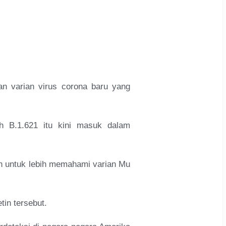
 varian virus corona baru yang
h B.1.621 itu kini masuk dalam
an untuk lebih memahami varian Mu
in tersebut.