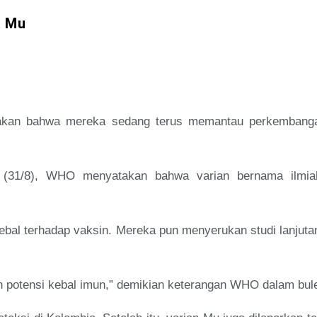
a Mu
kan bahwa mereka sedang terus memantau perkembangan
sa (31/8), WHO menyatakan bahwa varian bernama ilmia
kebal terhadap vaksin. Mereka pun menyerukan studi lanjut
 potensi kebal imun,” demikian keterangan WHO dalam bulet