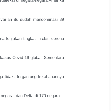
erdeteksi di negara-negara Amerika
 varian itu sudah mendominasi 39
 lonjakan tingkat infeksi corona
i kasus Covid-19 global. Sementara
a tidak, tergantung ketahanannya
negara, dan Delta di 170 negara.