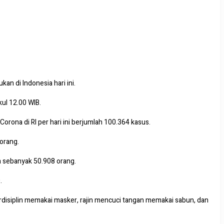
n di Indonesia hari ini.
ul 12.00 WIB.
rona di RI per hari ini berjumlah 100.364 kasus.
orang.
ia sebanyak 50.908 orang.
.
isiplin memakai masker, rajin mencuci tangan memakai sabun, dan