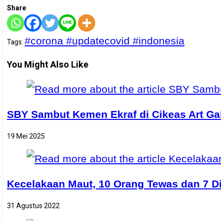
Share
#corona #updatecovid #indonesia
Tags
:
You Might Also Like
SBY Sambut Kemen Ekraf di Cikeas Art Gall
19 Mei 2025
Kecelakaan Maut, 10 Orang Tewas dan 7 D
31 Agustus 2022