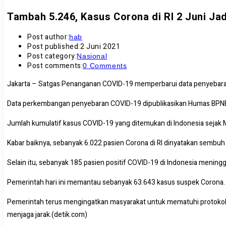
Tambah 5.246, Kasus Corona di RI 2 Juni Jad
Post author:
hab
Post published:
2 Juni 2021
Post category:
Nasional
Post comments:
0 Comments
Jakarta – Satgas Penanganan COVID-19 memperbarui data penyebaran v
Data perkembangan penyebaran COVID-19 dipublikasikan Humas BPNB, 
Jumlah kumulatif kasus COVID-19 yang ditemukan di Indonesia sejak Ma
Kabar baiknya, sebanyak 6.022 pasien Corona di RI dinyatakan sembuh
Selain itu, sebanyak 185 pasien positif COVID-19 di Indonesia meningg
Pemerintah hari ini memantau sebanyak 63.643 kasus suspek Corona. 
Pemerintah terus mengingatkan masyarakat untuk mematuhi protokol 
menjaga jarak.(detik.com)