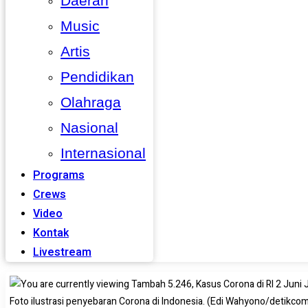
Daerah
Music
Artis
Pendidikan
Olahraga
Nasional
Internasional
Programs
Crews
Video
Kontak
Livestream
Foto ilustrasi penyebaran Corona di Indonesia. (Edi Wahyono/detikco