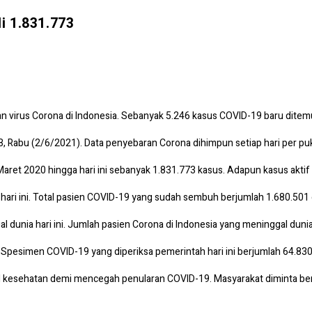
i 1.831.773
irus Corona di Indonesia. Sebanyak 5.246 kasus COVID-19 baru ditemuka
Rabu (2/6/2021). Data penyebaran Corona dihimpun setiap hari per puk
ret 2020 hingga hari ini sebanyak 1.831.773 kasus. Adapun kasus aktif Co
 hari ini. Total pasien COVID-19 yang sudah sembuh berjumlah 1.680.501 
al dunia hari ini. Jumlah pasien Corona di Indonesia yang meninggal dun
Spesimen COVID-19 yang diperiksa pemerintah hari ini berjumlah 64.830
kesehatan demi mencegah penularan COVID-19. Masyarakat diminta berd