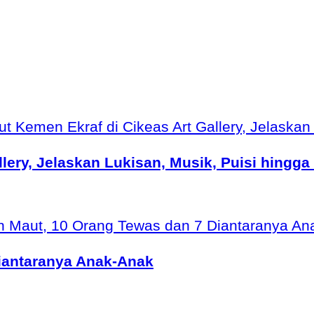
ery, Jelaskan Lukisan, Musik, Puisi hingga
iantaranya Anak-Anak