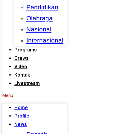
Pendidikan
Olahraga
Nasional
Internasional
Programs
Crews
Video
Kontak
Livestream
Menu
Home
Profile
News