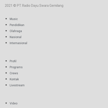
2021 © PT. Radio Dayu Swara Gemilang
Music
Pendidikan
Olahraga
Nasional
Internasional
Profil
Programs
Crews
Kontak
Livestream
Video