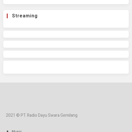
Streaming
2021 © PT. Radio Dayu Swara Gemilang
Music