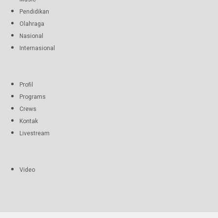
Pendidikan
Olahraga
Nasional
Internasional
Profil
Programs
Crews
Kontak
Livestream
Video