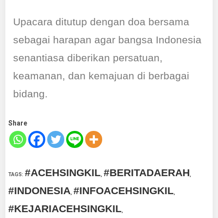
Upacara ditutup dengan doa bersama
sebagai harapan agar bangsa Indonesia
senantiasa diberikan persatuan,
keamanan, dan kemajuan di berbagai
bidang.
Share
#ACEHSINGKIL
#BERITADAERAH
TAGS
:
,
,
#INDONESIA
#INFOACEHSINGKIL
,
,
#KEJARIACEHSINGKIL
,