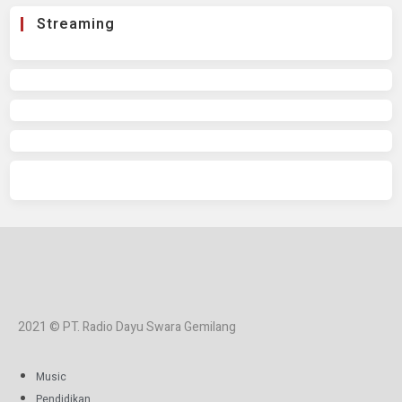
Streaming
2021 © PT. Radio Dayu Swara Gemilang
Music
Pendidikan