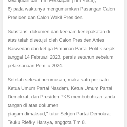
kelanjutan dari Tim Persiapan (Tim Kecil),
6) pada waktunya mengumumkan Pasangan Calon
Presiden dan Calon Wakil Presiden.
Substansi dokumen dan keenam kesepakatan di
atas telah disetujui oleh Calon Presiden Anies
Baswedan dan ketiga Pimpinan Partai Politik sejak
tanggal 14 Februari 2023, persis setahun sebelum
pelaksanaan Pemilu 2024.
Setelah selesai perumusan, maka satu per satu
Ketua Umum Partai Nasdem, Ketua Umum Partai
Demokrat, dan Presiden PKS membubuhkan tanda
tangan di atas dokumen
piagam dimaksud,” tutur Sekjen Partai Demokrat
Teuku Riefky Harsya, anggota Tim 8.