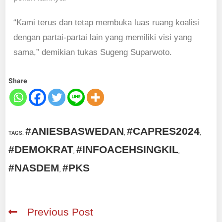
“Kami terus dan tetap membuka luas ruang koalisi
dengan partai-partai lain yang memiliki visi yang
sama,” demikian tukas Sugeng Suparwoto.
Share
#ANIESBASWEDAN
#CAPRES2024
TAGS
:
,
,
#DEMOKRAT
#INFOACEHSINGKIL
,
,
#NASDEM
#PKS
,
Previous Post