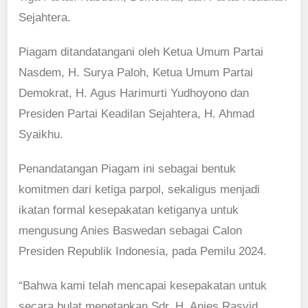
Sejahtera.
Piagam ditandatangani oleh Ketua Umum Partai
Nasdem, H. Surya Paloh, Ketua Umum Partai
Demokrat, H. Agus Harimurti Yudhoyono dan
Presiden Partai Keadilan Sejahtera, H. Ahmad
Syaikhu.
Penandatangan Piagam ini sebagai bentuk
komitmen dari ketiga parpol, sekaligus menjadi
ikatan formal kesepakatan ketiganya untuk
mengusung Anies Baswedan sebagai Calon
Presiden Republik Indonesia, pada Pemilu 2024.
“Bahwa kami telah mencapai kesepakatan untuk
secara bulat menetapkan Sdr. H. Anies Rasyid