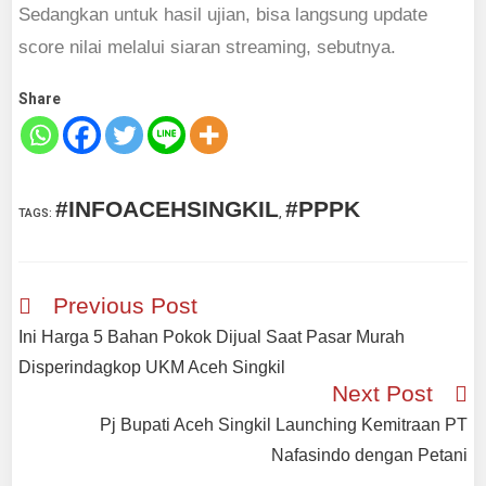
Sedangkan untuk hasil ujian, bisa langsung update
score nilai melalui siaran streaming, sebutnya.
Share
#INFOACEHSINGKIL
#PPPK
TAGS
:
,
Read
Previous Post
more
Ini Harga 5 Bahan Pokok Dijual Saat Pasar Murah
articles
Disperindagkop UKM Aceh Singkil
Next Post
Pj Bupati Aceh Singkil Launching Kemitraan PT
Nafasindo dengan Petani