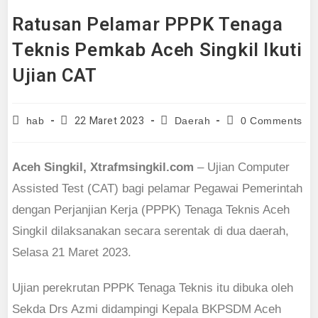
Ratusan Pelamar PPPK Tenaga
Teknis Pemkab Aceh Singkil Ikuti
Ujian CAT
Post
Post
Post
Post
22 Maret 2023
hab
Daerah
0 Comments
author:
published:
category:
comments:
Aceh Singkil, Xtrafmsingkil.com
– Ujian Computer
Assisted Test (CAT) bagi pelamar Pegawai Pemerintah
dengan Perjanjian Kerja (PPPK) Tenaga Teknis Aceh
Singkil dilaksanakan secara serentak di dua daerah,
Selasa 21 Maret 2023.
Ujian perekrutan PPPK Tenaga Teknis itu dibuka oleh
Sekda Drs Azmi didampingi Kepala BKPSDM Aceh