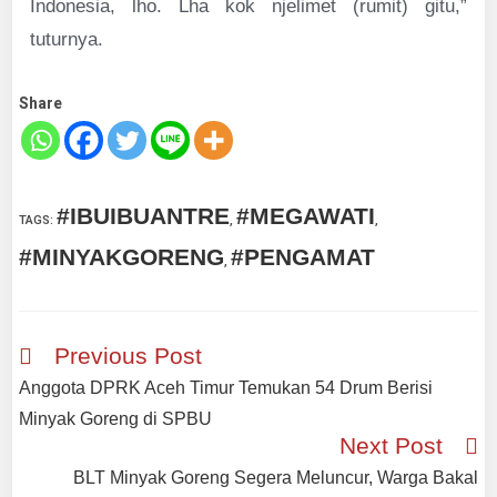
Indonesia, lho. Lha kok njelimet (rumit) gitu,”
tuturnya.
Share
#IBUIBUANTRE
#MEGAWATI
TAGS
:
,
,
#MINYAKGORENG
#PENGAMAT
,
Previous Post
Anggota DPRK Aceh Timur Temukan 54 Drum Berisi
Minyak Goreng di SPBU
Next Post
BLT Minyak Goreng Segera Meluncur, Warga Bakal