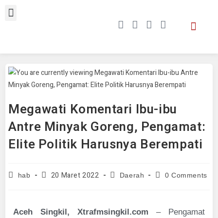
Megawati Komentari Ibu-ibu
Antre Minyak Goreng, Pengamat:
Elite Politik Harusnya Berempati
20 Maret 2022
hab
Daerah
0 Comments
Aceh Singkil, Xtrafmsingkil.com
– Pengamat