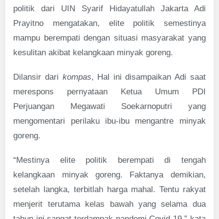
politik dari UIN Syarif Hidayatullah Jakarta Adi
Prayitno mengatakan, elite politik semestinya
mampu berempati dengan situasi masyarakat yang
kesulitan akibat kelangkaan minyak goreng.
Dilansir dari
kompas
, Hal ini disampaikan Adi saat
merespons pernyataan Ketua Umum PDI
Perjuangan Megawati Soekarnoputri yang
mengomentari perilaku ibu-ibu mengantre minyak
goreng.
“Mestinya elite politik berempati di tengah
kelangkaan minyak goreng. Faktanya demikian,
setelah langka, terbitlah harga mahal. Tentu rakyat
menjerit terutama kelas bawah yang selama dua
tahun ini sangat terdampak pandemi Covid-19,” kata