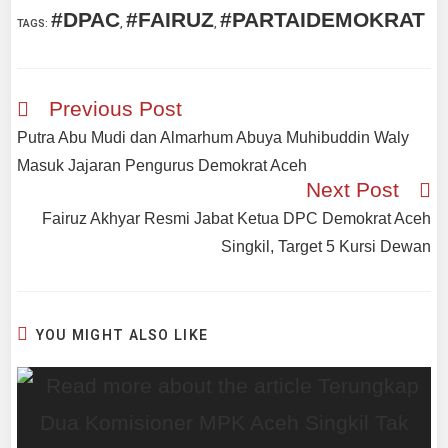
#DPAC
#FAIRUZ
#PARTAIDEMOKRAT
TAGS
:
,
,
Previous Post
Putra Abu Mudi dan Almarhum Abuya Muhibuddin Waly
Masuk Jajaran Pengurus Demokrat Aceh
Next Post
Fairuz Akhyar Resmi Jabat Ketua DPC Demokrat Aceh
Singkil, Target 5 Kursi Dewan
YOU MIGHT ALSO LIKE