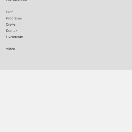
Internasional
Profil
Programs
Crews
Kontak
Livestream
Video