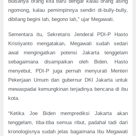
biasanya orang kita baru dengar kalau orang asing
ngomong, kalau pemimpinnya sendiri di-bully-bully,
dibilang begini lah, begono lah,” ujar Megawati.
Sementara itu, Sekretaris Jenderal PDI-P Hasto
Kristiyanto mengatakan, Megawati sudah sedari
awal mengingatkan potensi Jakarta tenggelam
sebagaimana disampaikan oleh Biden. Hasto
menyebut, PDI-P juga pernah menyurati Menteri
Pekerjaan Umum dan gubernur DKI Jakarta untuk
mewaspadai kemungkinan terjadinya bencana di ibu
kota.
“Ketika Joe Biden memprediksi Jakarta akan
tenggelam, tiba-tiba semua ribut, padahal tadi dari
kronologisnya sudah jelas bagaimana Ibu Megawati