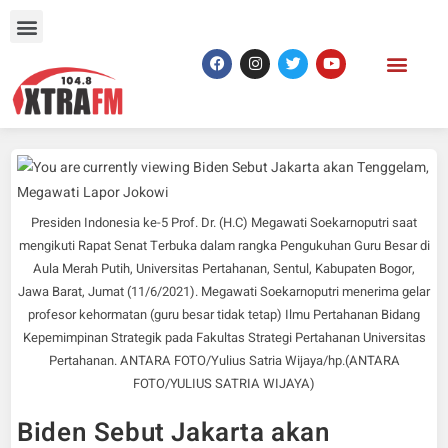
Presiden Indonesia ke-5 Prof. Dr. (H.C) Megawati Soekarnoputri saat
mengikuti Rapat Senat Terbuka dalam rangka Pengukuhan Guru Besar di
Aula Merah Putih, Universitas Pertahanan, Sentul, Kabupaten Bogor,
Jawa Barat, Jumat (11/6/2021). Megawati Soekarnoputri menerima gelar
profesor kehormatan (guru besar tidak tetap) Ilmu Pertahanan Bidang
Kepemimpinan Strategik pada Fakultas Strategi Pertahanan Universitas
Pertahanan. ANTARA FOTO/Yulius Satria Wijaya/hp.(ANTARA
FOTO/YULIUS SATRIA WIJAYA)
Biden Sebut Jakarta akan