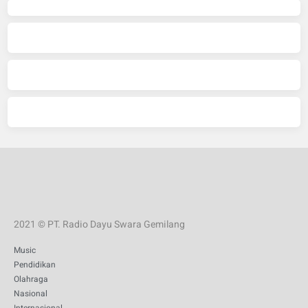
2021 © PT. Radio Dayu Swara Gemilang
Music
Pendidikan
Olahraga
Nasional