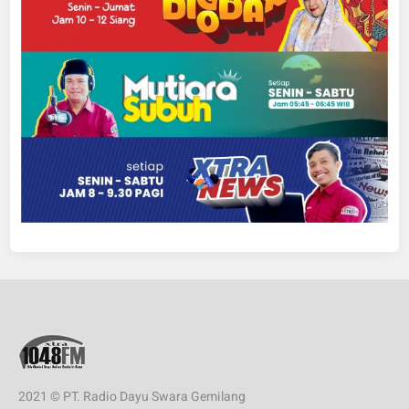
2021 © PT. Radio Dayu Swara Gemilang