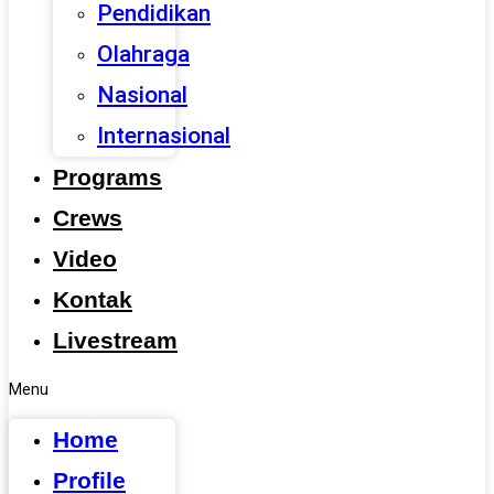
Pendidikan
Olahraga
Nasional
Internasional
Programs
Crews
Video
Kontak
Livestream
Menu
Home
Profile