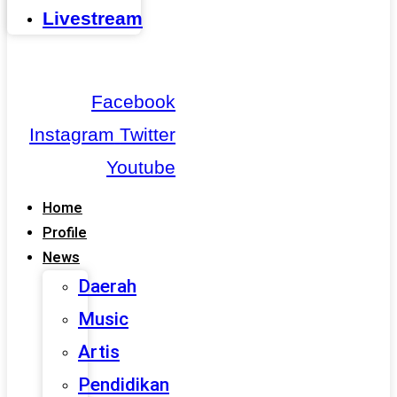
Livestream
Facebook
Instagram
Twitter
Youtube
Home
Profile
News
Daerah
Music
Artis
Pendidikan