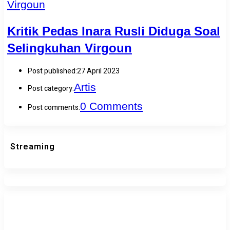
Kritik Pedas Inara Rusli Diduga Soal
Selingkuhan Virgoun
Post published:
27 April 2023
Artis
Post category:
0 Comments
Post comments:
Streaming