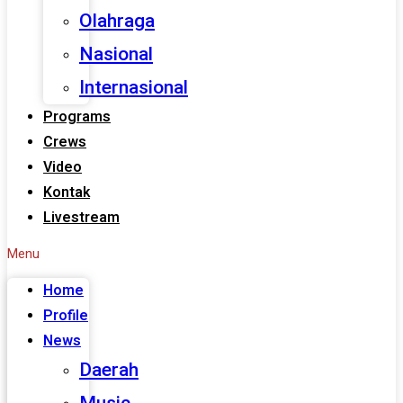
Olahraga
Nasional
Internasional
Programs
Crews
Video
Kontak
Livestream
Menu
Home
Profile
News
Daerah