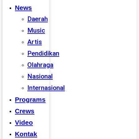
News
Daerah
Music
Artis
Pendidikan
Olahraga
Nasional
Internasional
Programs
Crews
Video
Kontak