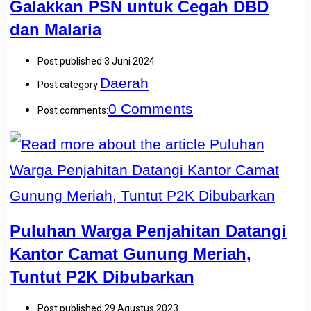
Galakkan PSN untuk Cegah DBD
dan Malaria
Post published:
3 Juni 2024
Daerah
Post category:
0 Comments
Post comments:
Puluhan Warga Penjahitan Datangi
Kantor Camat Gunung Meriah,
Tuntut P2K Dibubarkan
Post published:
29 Agustus 2023