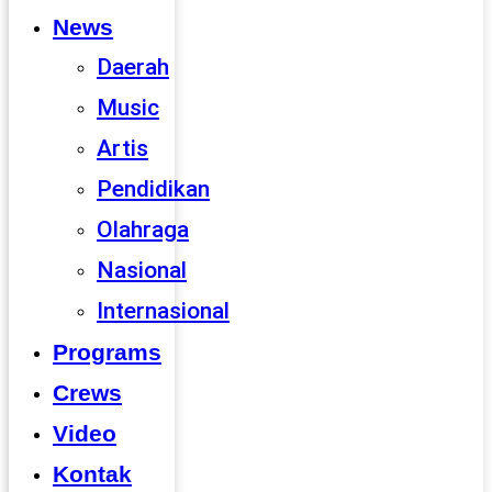
News
Daerah
Music
Artis
Pendidikan
Olahraga
Nasional
Internasional
Programs
Crews
Video
Kontak