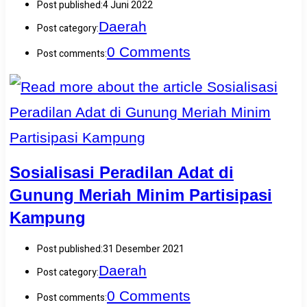
Post published:
4 Juni 2022
Daerah
Post category:
0 Comments
Post comments:
Sosialisasi Peradilan Adat di
Gunung Meriah Minim Partisipasi
Kampung
Post published:
31 Desember 2021
Daerah
Post category:
0 Comments
Post comments: