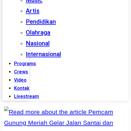
Music
Artis
Pendidikan
Olahraga
Nasional
Internasional
Programs
Crews
Video
Kontak
Livestream