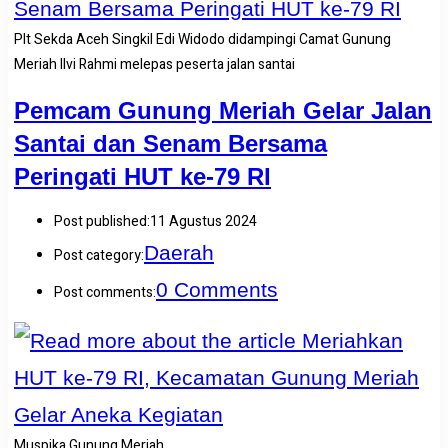
Plt Sekda Aceh Singkil Edi Widodo didampingi Camat Gunung
Meriah Ilvi Rahmi melepas peserta jalan santai
Pemcam Gunung Meriah Gelar Jalan
Santai dan Senam Bersama
Peringati HUT ke-79 RI
Post published:
11 Agustus 2024
Daerah
Post category:
0 Comments
Post comments:
Muspika Gunung Meriah