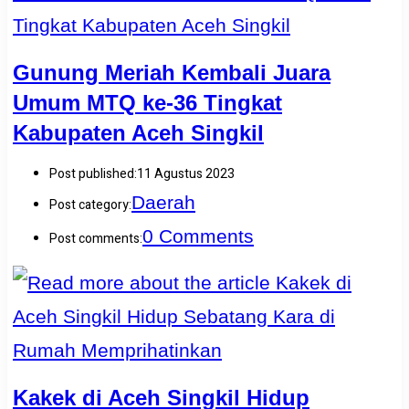
Gunung Meriah Kembali Juara
Umum MTQ ke-36 Tingkat
Kabupaten Aceh Singkil
Post published:
11 Agustus 2023
Daerah
Post category:
0 Comments
Post comments:
Kakek di Aceh Singkil Hidup