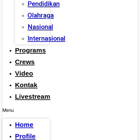
Pendidikan
Olahraga
Nasional
Internasional
Programs
Crews
Video
Kontak
Livestream
Menu
Home
Profile