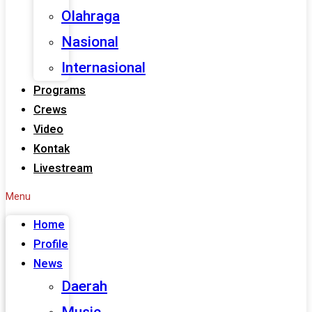
Olahraga
Nasional
Internasional
Programs
Crews
Video
Kontak
Livestream
Menu
Home
Profile
News
Daerah