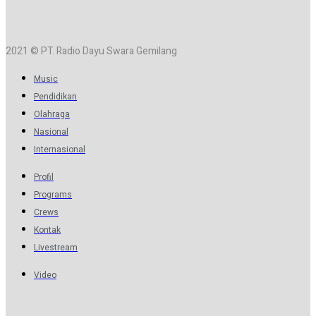
2021 © PT. Radio Dayu Swara Gemilang
Music
Pendidikan
Olahraga
Nasional
Internasional
Profil
Programs
Crews
Kontak
Livestream
Video