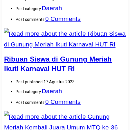
Daerah
Post category:
0 Comments
Post comments:
Ribuan Siswa di Gunung Meriah
Ikuti Karnaval HUT RI
Post published:
17 Agustus 2023
Daerah
Post category:
0 Comments
Post comments: