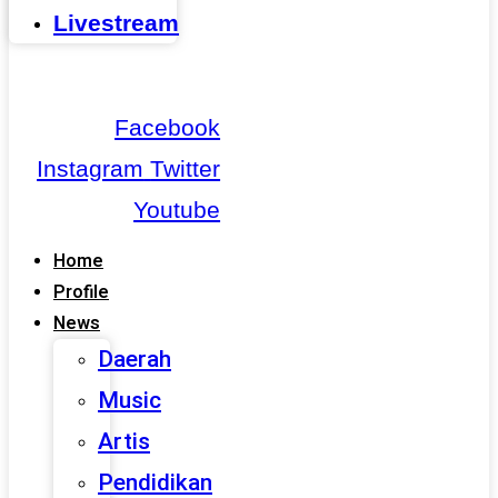
Livestream
Facebook
Instagram
Twitter
Youtube
Home
Profile
News
Daerah
Music
Artis
Pendidikan