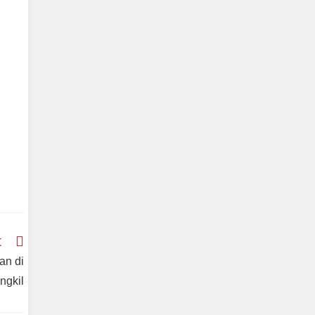
t
an di
ngkil