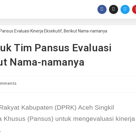
uk Tim Pansus Evaluasi
ikut Nama-namanya
omments
Rakyat Kabupaten (DPRK) Aceh Singkil
a Khusus (Pansus) untuk mengevaluasi kinerja
.