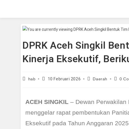
DPRK Aceh Singkil Bent
Kinerja Eksekutif, Ber
10 Februari 2026
hab
Daerah
0 C
ACEH SINGKIL
– Dewan Perwakilan 
menggelar rapat pembentukan Paniti
Eksekutif pada Tahun Anggaran 2025