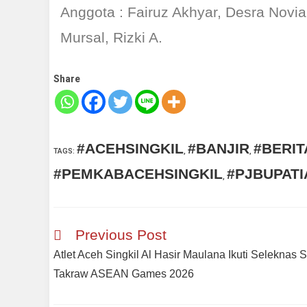
Anggota : Fairuz Akhyar, Desra Novian
Mursal, Rizki A.
Share
#ACEHSINGKIL
#BANJIR
#BERI
TAGS
:
,
,
#PEMKABACEHSINGKIL
#PJBUPATI
,
Previous Post
Atlet Aceh Singkil Al Hasir Maulana Ikuti Seleknas 
Takraw ASEAN Games 2026