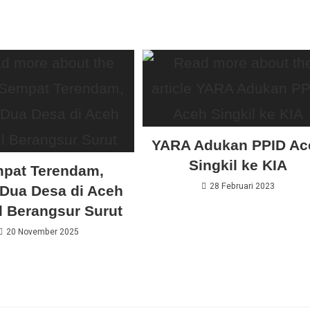
YARA Adukan PPID Ac
Singkil ke KIA
pat Terendam,
28 Februari 2023
 Dua Desa di Aceh
l Berangsur Surut
20 November 2025