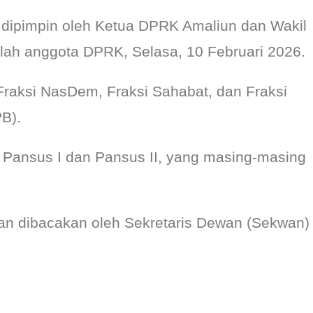
dipimpin oleh Ketua DPRK Amaliun dan Wakil
umlah anggota DPRK, Selasa, 10 Februari 2026.
Fraksi NasDem, Fraksi Sahabat, dan Fraksi
B).
i Pansus I dan Pansus II, yang masing-masing
n dibacakan oleh Sekretaris Dewan (Sekwan)