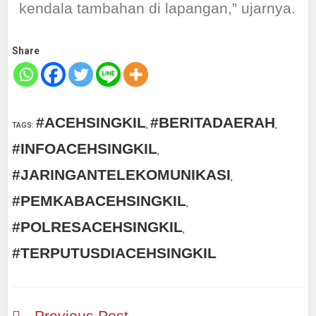
kendala tambahan di lapangan,” ujarnya.
Share
#ACEHSINGKIL
#BERITADAERAH
TAGS
:
,
,
#INFOACEHSINGKIL
,
#JARINGANTELEKOMUNIKASI
,
#PEMKABACEHSINGKIL
,
#POLRESACEHSINGKIL
,
#TERPUTUSDIACEHSINGKIL
Previous Post