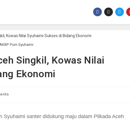
AKBP Purn Syuhaimi
eh Singkil, Kowas Nilai
dang Ekonomi
ents
Syuhaimi santer didukung maju dalam Pilkada Aceh