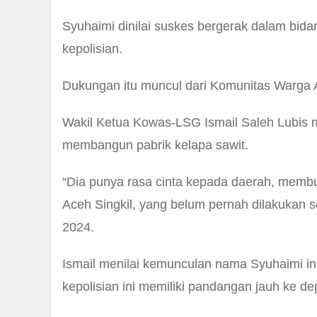
Syuhaimi dinilai suskes bergerak dalam bid
kepolisian.
Dukungan itu muncul dari Komunitas Warga A
Wakil Ketua Kowas-LSG Ismail Saleh Lubis m
membangun pabrik kelapa sawit.
“Dia punya rasa cinta kepada daerah, memb
Aceh Singkil, yang belum pernah dilakukan se
2024.
Ismail menilai kemunculan nama Syuhaimi in
kepolisian ini memiliki pandangan jauh ke d