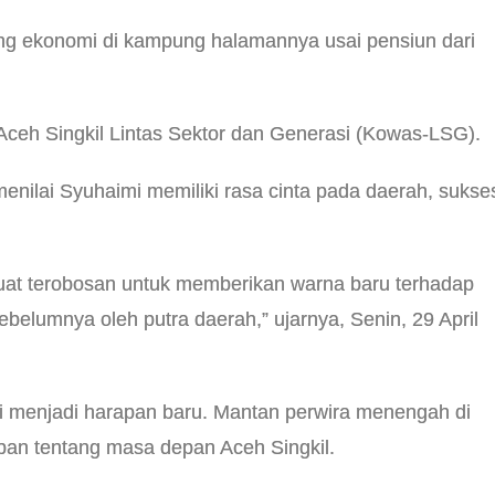
ang ekonomi di kampung halamannya usai pensiun dari
ceh Singkil Lintas Sektor dan Generasi (Kowas-LSG).
enilai Syuhaimi memiliki rasa cinta pada daerah, sukse
uat terobosan untuk memberikan warna baru terhadap
belumnya oleh putra daerah,” ujarnya, Senin, 29 April
i menjadi harapan baru. Mantan perwira menengah di
epan tentang masa depan Aceh Singkil.