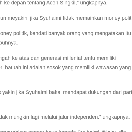
h ke depan tentang Aceh Singkil,” ungkapnya.
pun meyakini jika Syuhaimi tidak memainkan money politi
ney politik, kendati banyak orang yang mengatakan itu
mbuhnya.
h ke atas dan generasi millenial tentu memiliki
 batuah ini adalah sosok yang memiliki wawasan yang
yakin jika Syuhaimi bakal mendapat dukungan dari part
dak mungkin lagi melalui jalur independen,” ungkapnya.