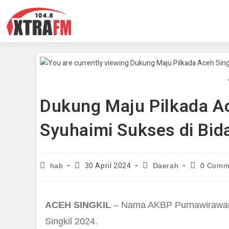
Dukung Maju Pilkada Ac
Syuhaimi Sukses di Bi
30 April 2024
hab
Daerah
0 Comm
ACEH SINGKIL
– Nama AKBP Purnawirawan 
Singkil 2024.