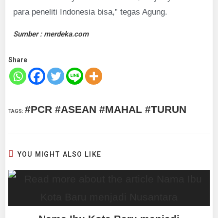
para peneliti Indonesia bisa,” tegas Agung.
Sumber : merdeka.com
Share
#PCR #ASEAN #MAHAL #TURUN
TAGS
:
YOU MIGHT ALSO LIKE