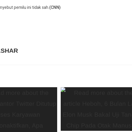
nyebut pemilu ini tidak sah.
(CNN)
ASHAR