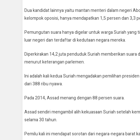
Dua kandidat lainnya yaitu mantan menteri dalam negeri A
kelompok oposisi, hanya mendapatkan 1,5 persen dan 3,3 p
Pemungutan suara hanya digelar untuk warga Suriah yang tin
luar negeri dan terdaftar di kedutaan negara mereka.
Diperkirakan 14,2 juta penduduk Suriah memberikan suara dal
menurut keterangan parlemen.
Ini adalah kali kedua Suriah mengadakan pemilihan presiden
dari 388 ribu nyawa.
Pada 2014, Assad menang dengan 88 persen suara.
Assad sendiri mengambil alih kekuasaan Suriah setelah ke
selama 30 tahun.
Pemilu kali ini mendapat sorotan dari negara-negara barat ka