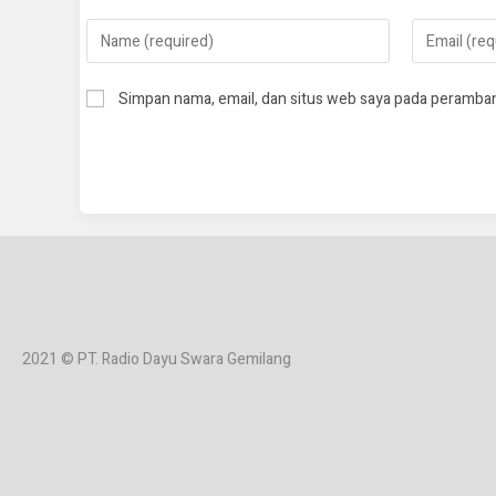
Simpan nama, email, dan situs web saya pada peramban
2021 © PT. Radio Dayu Swara Gemilang