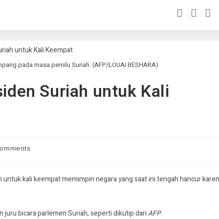
ampang pada masa pemilu Suriah. (AFP/LOUAI BESHARA)
siden Suriah untuk Kali
Comments
ih untuk kali keempat memimpin negara yang saat ini tengah hancur kare
uru bicara parlemen Suriah, seperti dikutip dari
AFP
.