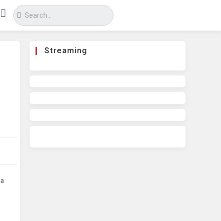
Streaming
na