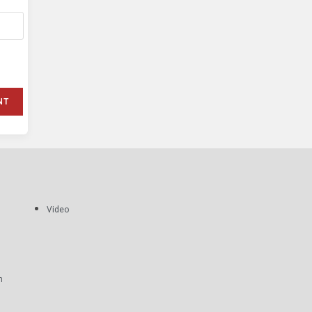
Video
m