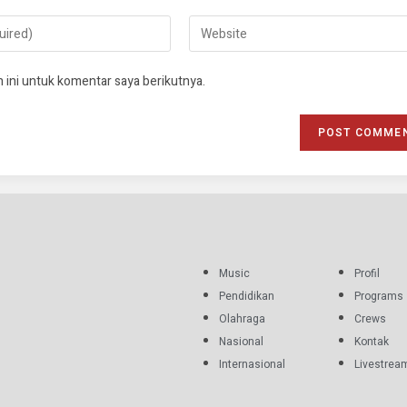
 ini untuk komentar saya berikutnya.
Music
Profil
Pendidikan
Programs
Olahraga
Crews
Nasional
Kontak
Internasional
Livestrea