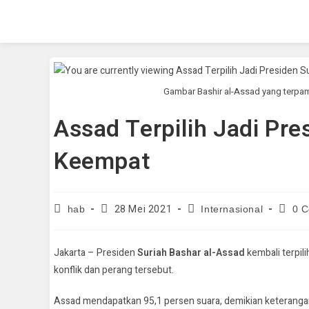
Gambar Bashir al-Assad yang terp
Assad Terpilih Jadi Pre
Keempat
28 Mei 2021
hab
Internasional
0 
Jakarta – Presiden
Suriah
Bashar al-Assad
kembali terpil
konflik dan perang tersebut.
Assad mendapatkan 95,1 persen suara, demikian keterangan j