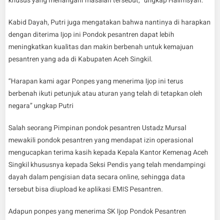
khusus yang menangani masalah tersebut,” ungkap Halimsyah.
Kabid Dayah, Putri juga mengatakan bahwa nantinya di harapkan
dengan diterima Ijop ini Pondok pesantren dapat lebih
meningkatkan kualitas dan makin berbenah untuk kemajuan
pesantren yang ada di Kabupaten Aceh Singkil.
“Harapan kami agar Ponpes yang menerima Ijop ini terus
berbenah ikuti petunjuk atau aturan yang telah di tetapkan oleh
negara” ungkap Putri
Salah seorang Pimpinan pondok pesantren Ustadz Mursal
mewakili pondok pesantren yang mendapat izin operasional
mengucapkan terima kasih kepada Kepala Kantor Kemenag Aceh
Singkil khususnya kepada Seksi Pendis yang telah mendampingi
dayah dalam pengisian data secara online, sehingga data
tersebut bisa diupload ke aplikasi EMIS Pesantren.
Adapun ponpes yang menerima SK Ijop Pondok Pesantren