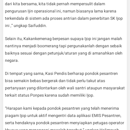
dari kita bersama, kita tidak pernah mempersulit dalam
pengurusan Ijin operasional ini, namun biasanya lama karena
terkendala di sistem ada proses antrian dalam penerbitan SK Ijop
ini ,” ungkap Saifuddin.
Selain itu, Kakankemenag berpesan supaya Ijop ini jangan malah
nantinya menjadi boomerang tapi pergunakanlah dengan sebaik
baiknya sesuai dengan petunjuk/aturan yang di amanahkan oleh
negara.
Di tempat yang sama, Kasi Pendis berharap pondok pesantren
bisa semakin bebas bergerak dan tidak perlu takut atas
pertanyaan yang dilontarkan oleh wali santri ataupun masyarakat
terkait status Ponpes karena sudah memiliki Ijop.
“Harapan kami kepada pondok pesantren yang telah menerima
piagam Ijop untuk aktif mengentri data aplikasi EMIS Pesantren,
serta hendaknya pondok pesantren menyiapkan petugas operator