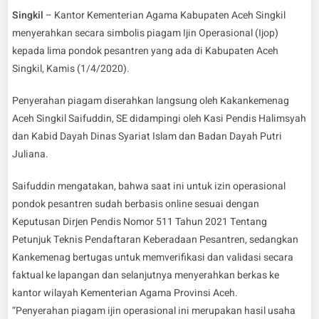
Singkil
– Kantor Kementerian Agama Kabupaten Aceh Singkil
menyerahkan secara simbolis piagam Ijin Operasional (Ijop)
kepada lima pondok pesantren yang ada di Kabupaten Aceh
Singkil, Kamis (1/4/2020).
Penyerahan piagam diserahkan langsung oleh Kakankemenag
Aceh Singkil Saifuddin, SE didampingi oleh Kasi Pendis Halimsyah
dan Kabid Dayah Dinas Syariat Islam dan Badan Dayah Putri
Juliana.
Saifuddin mengatakan, bahwa saat ini untuk izin operasional
pondok pesantren sudah berbasis online sesuai dengan
Keputusan Dirjen Pendis Nomor 511 Tahun 2021 Tentang
Petunjuk Teknis Pendaftaran Keberadaan Pesantren, sedangkan
Kankemenag bertugas untuk memverifikasi dan validasi secara
faktual ke lapangan dan selanjutnya menyerahkan berkas ke
kantor wilayah Kementerian Agama Provinsi Aceh.
“Penyerahan piagam ijin operasional ini merupakan hasil usaha