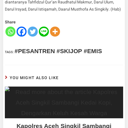
diantaranya Tahfidzul Qur’an Raudhatul Makmur, Darul Ulum,
Darul Irsyad, Darul Istiqamah, Daarul Musthofa As Singkily. (Hab)
Share
#PESANTREN #SKIJOP #EMIS
TAGS
:
YOU MIGHT ALSO LIKE
Kapolres Aceh Singkil Sambangi