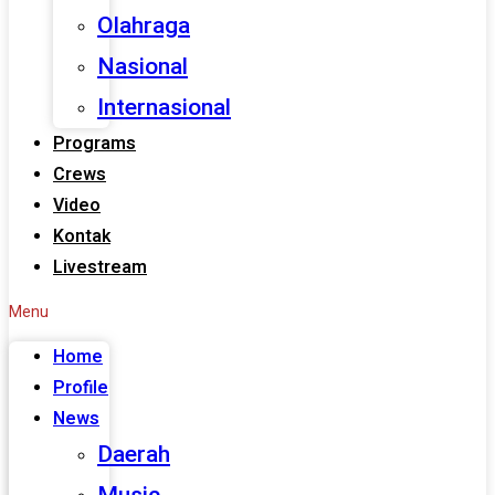
Olahraga
Nasional
Internasional
Programs
Crews
Video
Kontak
Livestream
Menu
Home
Profile
News
Daerah