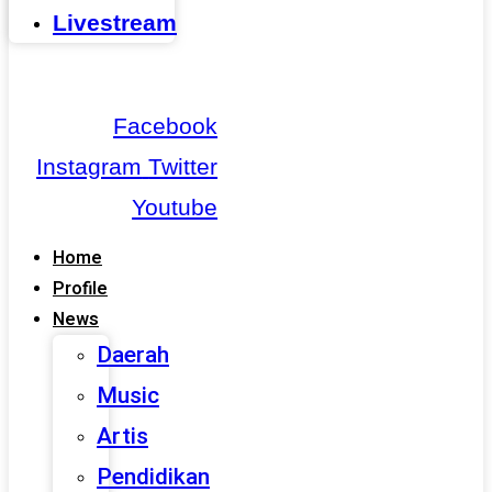
Livestream
Facebook
Instagram
Twitter
Youtube
Home
Profile
News
Daerah
Music
Artis
Pendidikan