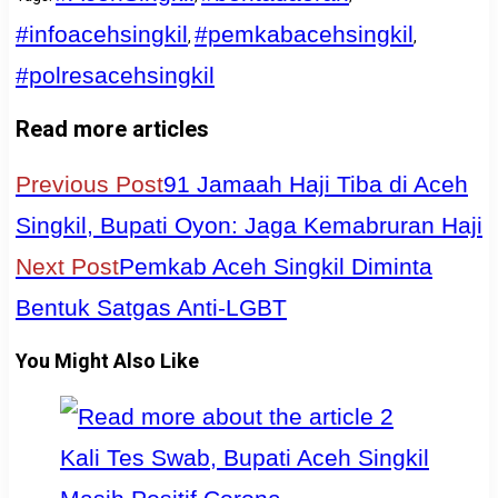
#infoacehsingkil
#pemkabacehsingkil
,
,
#polresacehsingkil
Read more articles
Previous Post
91 Jamaah Haji Tiba di Aceh
Singkil, Bupati Oyon: Jaga Kemabruran Haji
Next Post
Pemkab Aceh Singkil Diminta
Bentuk Satgas Anti-LGBT
You Might Also Like