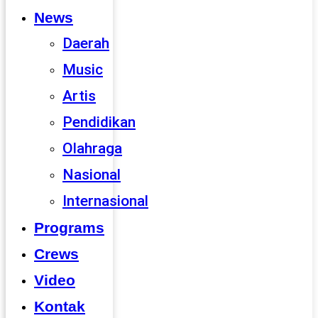
News
Daerah
Music
Artis
Pendidikan
Olahraga
Nasional
Internasional
Programs
Crews
Video
Kontak