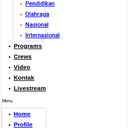
Pendidikan
Olahraga
Nasional
Internasional
Programs
Crews
Video
Kontak
Livestream
Menu
Home
Profile