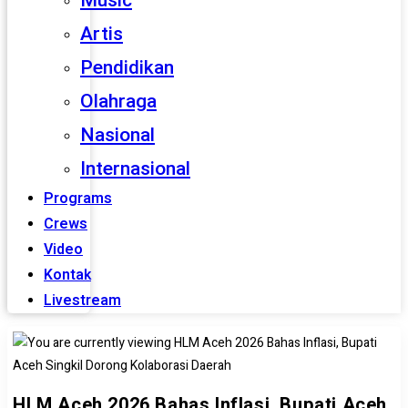
Music
Artis
Pendidikan
Olahraga
Nasional
Internasional
Programs
Crews
Video
Kontak
Livestream
HLM Aceh 2026 Bahas Inflasi, Bupati Aceh