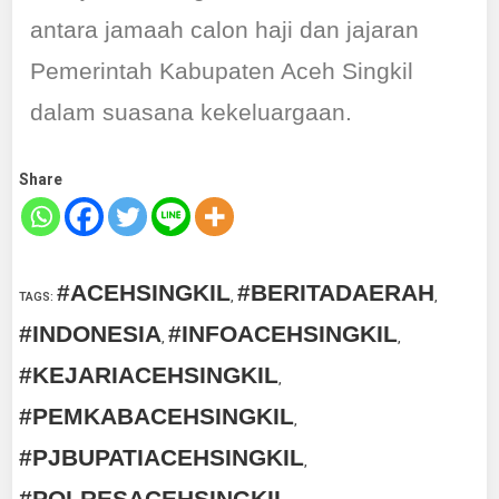
antara jamaah calon haji dan jajaran
Pemerintah Kabupaten Aceh Singkil
dalam suasana kekeluargaan.
Share
#ACEHSINGKIL
#BERITADAERAH
TAGS
:
,
,
#INDONESIA
#INFOACEHSINGKIL
,
,
#KEJARIACEHSINGKIL
,
#PEMKABACEHSINGKIL
,
#PJBUPATIACEHSINGKIL
,
#POLRESACEHSINGKIL