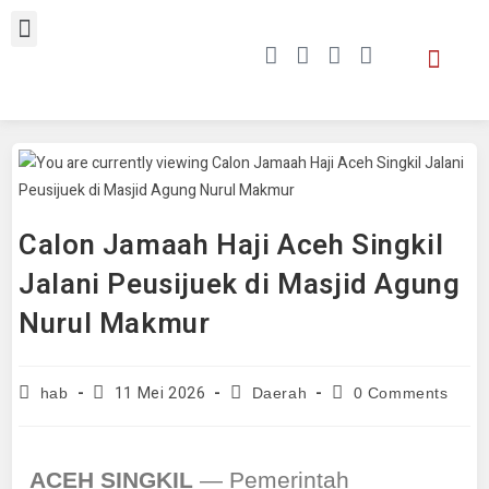
Calon Jamaah Haji Aceh Singkil
Jalani Peusijuek di Masjid Agung
Nurul Makmur
11 Mei 2026
hab
Daerah
0 Comments
ACEH SINGKIL
— Pemerintah