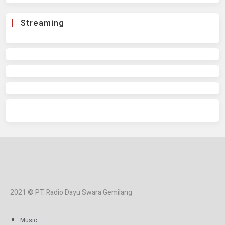
Streaming
2021 © PT. Radio Dayu Swara Gemilang
Music