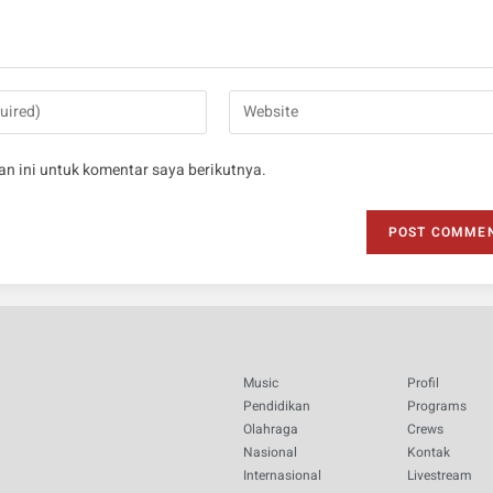
n ini untuk komentar saya berikutnya.
Music
Profil
Pendidikan
Programs
Olahraga
Crews
Nasional
Kontak
Internasional
Livestream