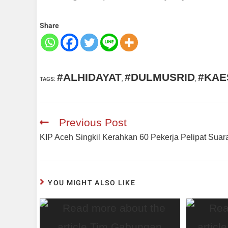
Share
#ALHIDAYAT
#DULMUSRID
#KAE
TAGS
:
,
,
Previous Post
KIP Aceh Singkil Kerahkan 60 Pekerja Pelipat Suar
YOU MIGHT ALSO LIKE