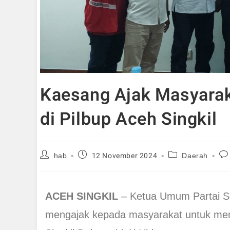
Kaesang Ajak Masyaraka
di Pilbup Aceh Singkil
12 November 2024
hab
Daerah
ACEH SINGKIL
– Ketua Umum Partai So
mengajak kepada masyarakat untuk memi