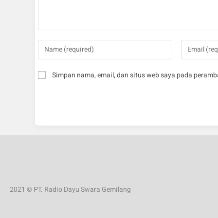
Simpan nama, email, dan situs web saya pada peramba
2021 © PT. Radio Dayu Swara Gemilang