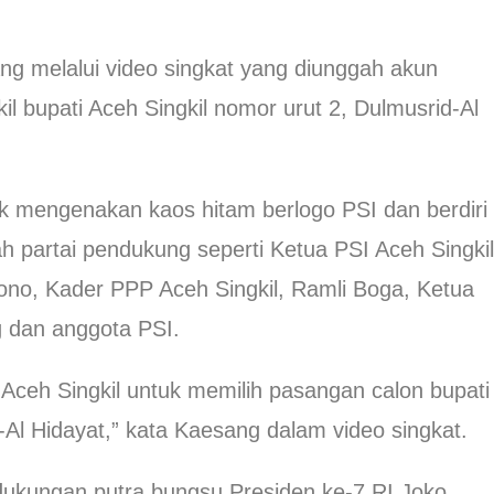
g melalui video singkat yang diunggah akun
l bupati Aceh Singkil nomor urut 2, Dulmusrid-Al
k mengenakan kaos hitam berlogo PSI dan berdiri 
h partai pendukung seperti Ketua PSI Aceh Singkil
tono, Kader PPP Aceh Singkil, Ramli Boga, Ketua
g dan anggota PSI.
ceh Singkil untuk memilih pasangan calon bupati
-Al Hidayat,” kata Kaesang dalam video singkat.
ukungan putra bungsu Presiden ke-7 RI Joko