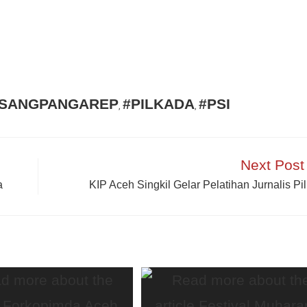
SANGPANGAREP
#PILKADA
#PSI
,
,
Next Post
a
KIP Aceh Singkil Gelar Pelatihan Jurnalis Pi