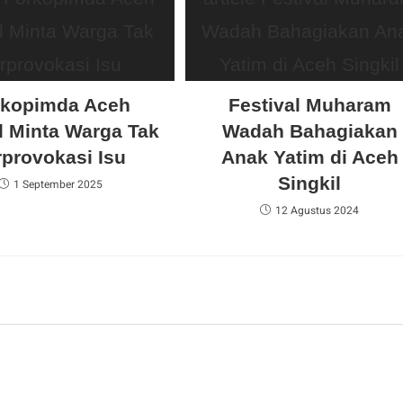
rkopimda Aceh
Festival Muharam
l Minta Warga Tak
Wadah Bahagiakan
rprovokasi Isu
Anak Yatim di Aceh
Singkil
1 September 2025
12 Agustus 2024