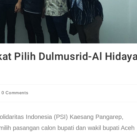
t Pilih Dulmusrid-Al Hidaya
0 Comments
lidaritas Indonesia (PSI) Kaesang Pangarep,
lih pasangan calon bupati dan wakil bupati Aceh