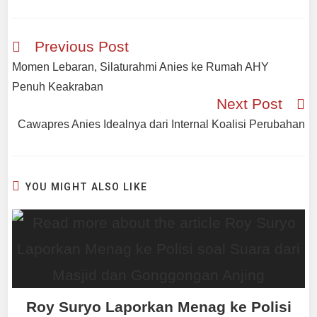
Previous Post
Momen Lebaran, Silaturahmi Anies ke Rumah AHY
Penuh Keakraban
Next Post
Cawapres Anies Idealnya dari Internal Koalisi Perubahan
YOU MIGHT ALSO LIKE
Roy Suryo Laporkan Menag ke Polisi