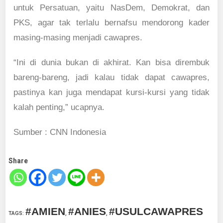
untuk Persatuan, yaitu NasDem, Demokrat, dan
PKS, agar tak terlalu bernafsu mendorong kader
masing-masing menjadi cawapres.
“Ini di dunia bukan di akhirat. Kan bisa dirembuk
bareng-bareng, jadi kalau tidak dapat cawapres,
pastinya kan juga mendapat kursi-kursi yang tidak
kalah penting,” ucapnya.
Sumber : CNN Indonesia
Share
#AMIEN
#ANIES
#USULCAWAPRES
TAGS
:
,
,