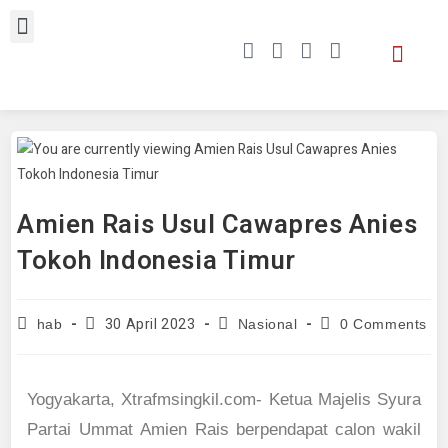
Amien Rais Usul Cawapres Anies
Tokoh Indonesia Timur
30 April 2023
hab
Nasional
0 Comments
Yogyakarta, Xtrafmsingkil.com- Ketua Majelis Syura
Partai Ummat Amien Rais berpendapat calon wakil