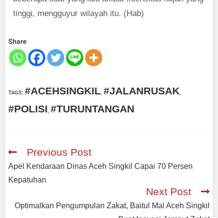
tinggi, mengguyur wilayah itu. (Hab)
Share
#ACEHSINGKIL
#JALANRUSAK
TAGS
:
,
,
#POLISI
#TURUNTANGAN
,
Previous Post
Apel Kendaraan Dinas Aceh Singkil Capai 70 Persen
Kepatuhan
Next Post
Optimalkan Pengumpulan Zakat, Baitul Mal Aceh Singkil