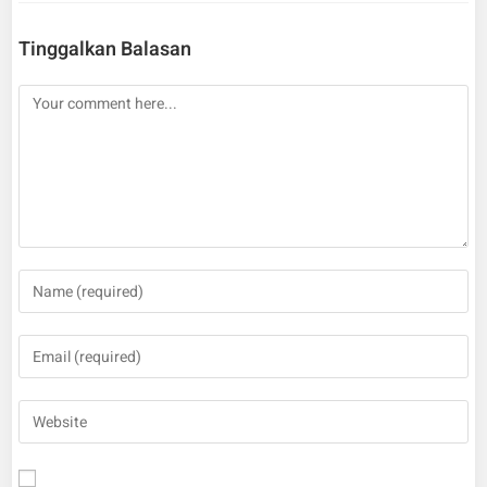
Tinggalkan Balasan