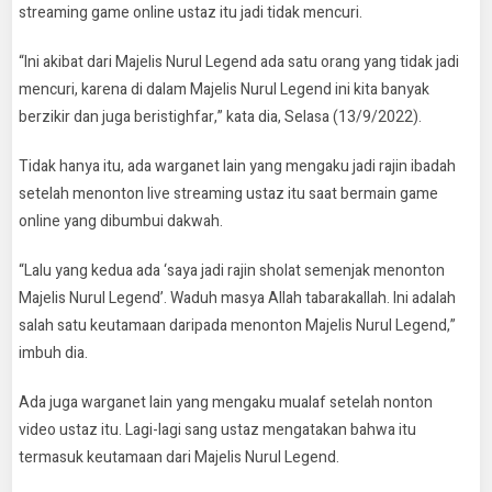
streaming game online ustaz itu jadi tidak mencuri.
“Ini akibat dari Majelis Nurul Legend ada satu orang yang tidak jadi
mencuri, karena di dalam Majelis Nurul Legend ini kita banyak
berzikir dan juga beristighfar,” kata dia, Selasa (13/9/2022).
Tidak hanya itu, ada warganet lain yang mengaku jadi rajin ibadah
setelah menonton live streaming ustaz itu saat bermain game
online yang dibumbui dakwah.
“Lalu yang kedua ada ‘saya jadi rajin sholat semenjak menonton
Majelis Nurul Legend’. Waduh masya Allah tabarakallah. Ini adalah
salah satu keutamaan daripada menonton Majelis Nurul Legend,”
imbuh dia.
Ada juga warganet lain yang mengaku mualaf setelah nonton
video ustaz itu. Lagi-lagi sang ustaz mengatakan bahwa itu
termasuk keutamaan dari Majelis Nurul Legend.