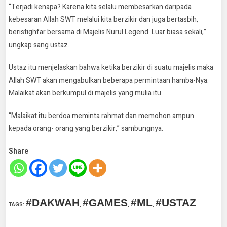
“Terjadi kenapa? Karena kita selalu membesarkan daripada
kebesaran Allah SWT melalui kita berzikir dan juga bertasbih,
beristighfar bersama di Majelis Nurul Legend. Luar biasa sekali,”
ungkap sang ustaz.
Ustaz itu menjelaskan bahwa ketika berzikir di suatu majelis maka
Allah SWT akan mengabulkan beberapa permintaan hamba-Nya.
Malaikat akan berkumpul di majelis yang mulia itu.
“Malaikat itu berdoa meminta rahmat dan memohon ampun
kepada orang- orang yang berzikir,” sambungnya.
Share
#DAKWAH
#GAMES
#ML
#USTAZ
TAGS
:
,
,
,