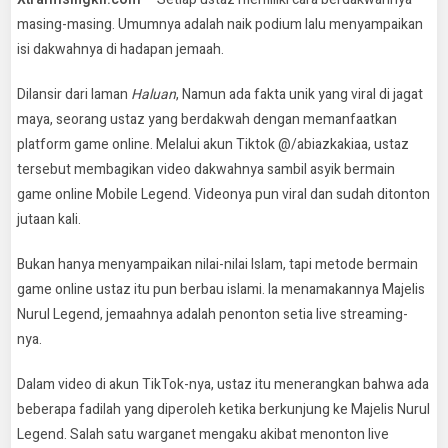
masing-masing. Umumnya adalah naik podium lalu menyampaikan
isi dakwahnya di hadapan jemaah.
Dilansir dari laman
Haluan
, Namun ada fakta unik yang viral di jagat
maya, seorang ustaz yang berdakwah dengan memanfaatkan
platform game online. Melalui akun Tiktok @/abiazkakiaa, ustaz
tersebut membagikan video dakwahnya sambil asyik bermain
game online Mobile Legend. Videonya pun viral dan sudah ditonton
jutaan kali.
Bukan hanya menyampaikan nilai-nilai Islam, tapi metode bermain
game online ustaz itu pun berbau islami. Ia menamakannya Majelis
Nurul Legend, jemaahnya adalah penonton setia live streaming-
nya.
Dalam video di akun TikTok-nya, ustaz itu menerangkan bahwa ada
beberapa fadilah yang diperoleh ketika berkunjung ke Majelis Nurul
Legend. Salah satu warganet mengaku akibat menonton live