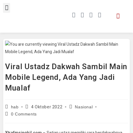
Viral Ustadz Dakwah Sambil Main
Mobile Legend, Ada Yang Jadi
Mualaf
4 Oktober 2022
hab
Nasional
0 Comments
Xtrafmsingkil.com
– Setiap ustaz memiliki cara berdakwahnya