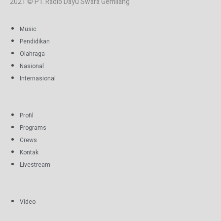
2021 © PT. Radio Dayu Swara Gemilang
Music
Pendidikan
Olahraga
Nasional
Internasional
Profil
Programs
Crews
Kontak
Livestream
Video